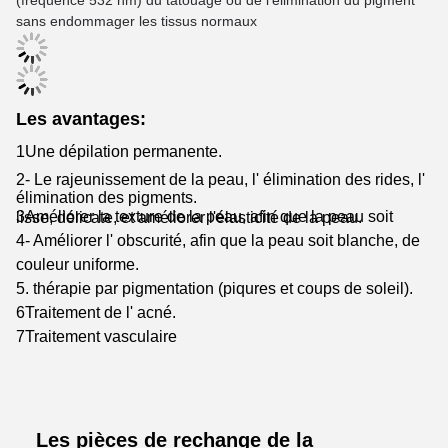
(fréquence 532 nm) du tatouage ou de l'élimination du pigment
sans endommager les tissus normaux
Les avantages:
1Une dépilation permanente.
2- Le rajeunissement de la peau, l' élimination des rides, l'
élimination des pigments.
3Améliorer la texture de la peau, afin que la peau soit lisse, délicate, et améliorer l'élasticité de la peau.
4- Améliorer l' obscurité, afin que la peau soit blanche, de
couleur uniforme.
5. thérapie par pigmentation (piqures et coups de soleil).
6Traitement de l' acné.
7Traitement vasculaire
Les pièces de rechange de la