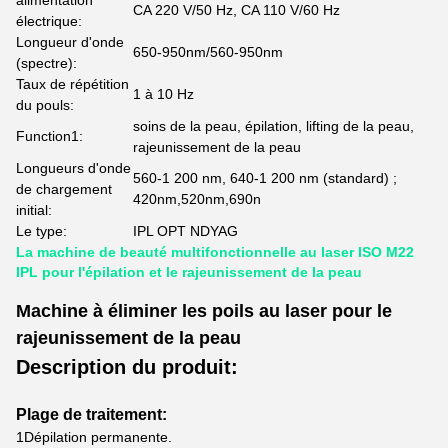
alimentation
CA 220 V/50 Hz, CA 110 V/60 Hz
électrique:
Longueur d'onde
650-950nm/560-950nm
(spectre):
Taux de répétition
1 à 10 Hz
du pouls:
soins de la peau, épilation, lifting de la peau,
Function1:
rajeunissement de la peau
Longueurs d'onde
560-1 200 nm, 640-1 200 nm (standard) ;
de chargement
420nm,520nm,690n
initial:
Le type:
IPL OPT NDYAG
La machine de beauté multifonctionnelle au laser ISO M22
IPL pour l'épilation et le rajeunissement de la peau
Machine à éliminer les poils au laser pour le
rajeunissement de la peau
Description du produit:
Plage de traitement:
1Dépilation permanente.