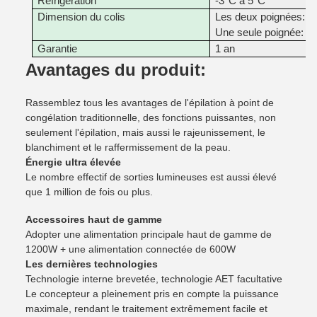
Réfrigération
-3°C à 5°C
Dimension du colis
Les deux poignées: 
Une seule poignée: 
Garantie
1 an
Avantages du produit:
Rassemblez tous les avantages de l'épilation à point de
congélation traditionnelle, des fonctions puissantes, non
seulement l'épilation, mais aussi le rajeunissement, le
blanchiment et le raffermissement de la peau.
Énergie ultra élevée
Le nombre effectif de sorties lumineuses est aussi élevé
que 1 million de fois ou plus.
Accessoires haut de gamme
Adopter une alimentation principale haut de gamme de
1200W + une alimentation connectée de 600W
Les dernières technologies
Technologie interne brevetée, technologie AET facultative
Le concepteur a pleinement pris en compte la puissance
maximale, rendant le traitement extrêmement facile et