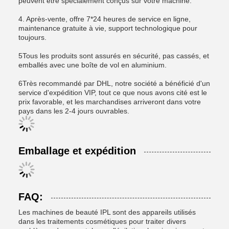
peuvent être spécialement conçus sur votre machine.
4. Après-vente, offre 7*24 heures de service en ligne,
maintenance gratuite à vie, support technologique pour
toujours.
5Tous les produits sont assurés en sécurité, pas cassés, et
emballés avec une boîte de vol en aluminium.
6Très recommandé par DHL, notre société a bénéficié d'un
service d'expédition VIP, tout ce que nous avons cité est le
prix favorable, et les marchandises arriveront dans votre
pays dans les 2-4 jours ouvrables.
Emballage et expédition
FAQ:
Les machines de beauté IPL sont des appareils utilisés
dans les traitements cosmétiques pour traiter divers