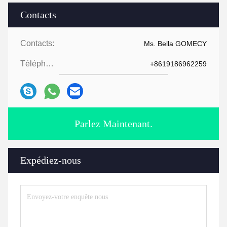
Contacts
Contacts:
Ms. Bella GOMECY
Téléphone:
+8619186962259
Parlez Maintenant.
Expédiez-nous