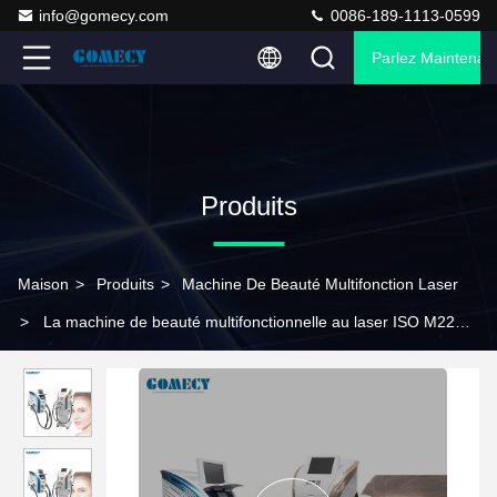
info@gomecy.com
0086-189-1113-0599
Parlez Maintenant
Produits
Maison
>
Produits
>
Machine De Beauté Multifonction Laser
>
La machine de beauté multifonctionnelle au laser ISO M22
IPL pour l'épilation et le rajeunissement de la peau