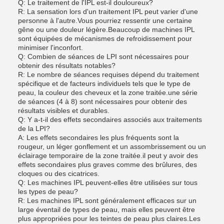
Q: Le traitement de l'IPL est-il douloureux?
R: La sensation lors d'un traitement IPL peut varier d'une
personne à l'autre.Vous pourriez ressentir une certaine
gêne ou une douleur légère.Beaucoup de machines IPL
sont équipées de mécanismes de refroidissement pour
minimiser l'inconfort.
Q: Combien de séances de LPI sont nécessaires pour
obtenir des résultats notables?
R: Le nombre de séances requises dépend du traitement
spécifique et de facteurs individuels tels que le type de
peau, la couleur des cheveux et la zone traitée.une série
de séances (4 à 8) sont nécessaires pour obtenir des
résultats visibles et durables.
Q: Y a-t-il des effets secondaires associés aux traitements
de la LPI?
A: Les effets secondaires les plus fréquents sont la
rougeur, un léger gonflement et un assombrissement ou un
éclairage temporaire de la zone traitée.il peut y avoir des
effets secondaires plus graves comme des brûlures, des
cloques ou des cicatrices.
Q: Les machines IPL peuvent-elles être utilisées sur tous
les types de peau?
R: Les machines IPL sont généralement efficaces sur un
large éventail de types de peau, mais elles peuvent être
plus appropriées pour les teintes de peau plus claires.Les