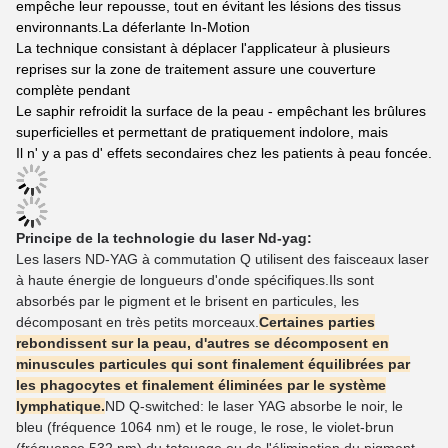
empêche leur repousse, tout en évitant les lésions des tissus
environnants.La déferlante In-Motion
La technique consistant à déplacer l'applicateur à plusieurs
reprises sur la zone de traitement assure une couverture
complète pendant
Le saphir refroidit la surface de la peau - empêchant les brûlures
superficielles et permettant de pratiquement indolore, mais
Il n' y a pas d' effets secondaires chez les patients à peau foncée.
Principe de la technologie du laser Nd-yag:
Les lasers ND-YAG à commutation Q utilisent des faisceaux laser
à haute énergie de longueurs d'onde spécifiques.
Ils sont
absorbés par le pigment et le brisent en particules, les
décomposant en très petits morceaux.
Certaines parties
rebondissent sur la peau, d'autres se décomposent en
minuscules particules qui sont finalement équilibrées par
les phagocytes et finalement éliminées par le système
lymphatique.
ND Q-switched: le laser YAG absorbe le noir, le
bleu (fréquence 1064 nm) et le rouge, le rose, le violet-brun