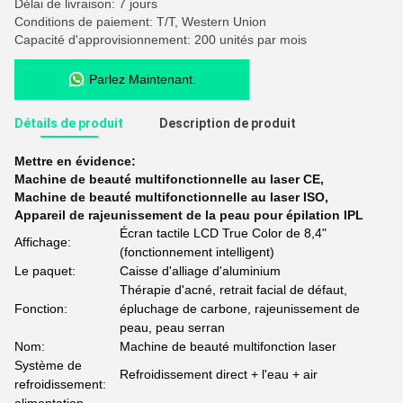
Délai de livraison: 7 jours
Conditions de paiement: T/T, Western Union
Capacité d'approvisionnement: 200 unités par mois
Parlez Maintenant.
Détails de produit
Description de produit
Mettre en évidence:
Machine de beauté multifonctionnelle au laser CE
,
Machine de beauté multifonctionnelle au laser ISO
,
Appareil de rajeunissement de la peau pour épilation IPL
Écran tactile LCD True Color de 8,4"
Affichage:
(fonctionnement intelligent)
Le paquet:
Caisse d'alliage d'aluminium
Thérapie d'acné, retrait facial de défaut,
Fonction:
épluchage de carbone, rajeunissement de
peau, peau serran
Nom:
Machine de beauté multifonction laser
Système de
Refroidissement direct + l'eau + air
refroidissement: