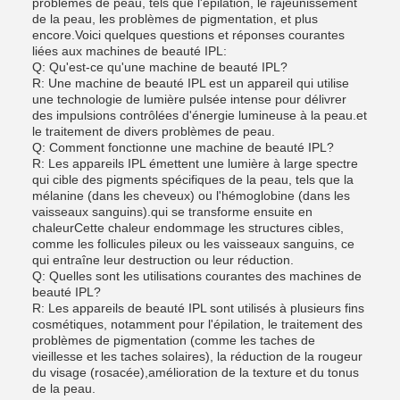
problèmes de peau, tels que l'épilation, le rajeunissement
de la peau, les problèmes de pigmentation, et plus
encore.Voici quelques questions et réponses courantes
liées aux machines de beauté IPL:
Q: Qu'est-ce qu'une machine de beauté IPL?
R: Une machine de beauté IPL est un appareil qui utilise
une technologie de lumière pulsée intense pour délivrer
des impulsions contrôlées d'énergie lumineuse à la peau.et
le traitement de divers problèmes de peau.
Q: Comment fonctionne une machine de beauté IPL?
R: Les appareils IPL émettent une lumière à large spectre
qui cible des pigments spécifiques de la peau, tels que la
mélanine (dans les cheveux) ou l'hémoglobine (dans les
vaisseaux sanguins).qui se transforme ensuite en
chaleurCette chaleur endommage les structures cibles,
comme les follicules pileux ou les vaisseaux sanguins, ce
qui entraîne leur destruction ou leur réduction.
Q: Quelles sont les utilisations courantes des machines de
beauté IPL?
R: Les appareils de beauté IPL sont utilisés à plusieurs fins
cosmétiques, notamment pour l'épilation, le traitement des
problèmes de pigmentation (comme les taches de
vieillesse et les taches solaires), la réduction de la rougeur
du visage (rosacée),amélioration de la texture et du tonus
de la peau.