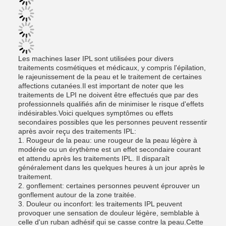
Les machines laser IPL sont utilisées pour divers
traitements cosmétiques et médicaux, y compris l'épilation,
le rajeunissement de la peau et le traitement de certaines
affections cutanées.Il est important de noter que les
traitements de LPI ne doivent être effectués que par des
professionnels qualifiés afin de minimiser le risque d'effets
indésirables.Voici quelques symptômes ou effets
secondaires possibles que les personnes peuvent ressentir
après avoir reçu des traitements IPL:
1. Rougeur de la peau: une rougeur de la peau légère à
modérée ou un érythème est un effet secondaire courant
et attendu après les traitements IPL. Il disparaît
généralement dans les quelques heures à un jour après le
traitement.
2. gonflement: certaines personnes peuvent éprouver un
gonflement autour de la zone traitée.
3. Douleur ou inconfort: les traitements IPL peuvent
provoquer une sensation de douleur légère, semblable à
celle d'un ruban adhésif qui se casse contre la peau.Cette