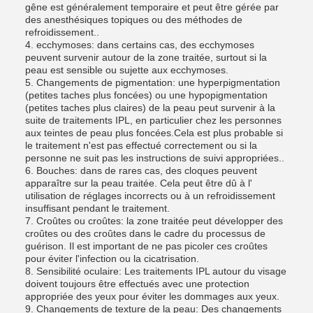
gêne est généralement temporaire et peut être gérée par
des anesthésiques topiques ou des méthodes de
refroidissement..
4. ecchymoses: dans certains cas, des ecchymoses
peuvent survenir autour de la zone traitée, surtout si la
peau est sensible ou sujette aux ecchymoses.
5. Changements de pigmentation: une hyperpigmentation
(petites taches plus foncées) ou une hypopigmentation
(petites taches plus claires) de la peau peut survenir à la
suite de traitements IPL, en particulier chez les personnes
aux teintes de peau plus foncées.Cela est plus probable si
le traitement n'est pas effectué correctement ou si la
personne ne suit pas les instructions de suivi appropriées..
6. Bouches: dans de rares cas, des cloques peuvent
apparaître sur la peau traitée. Cela peut être dû à l'
utilisation de réglages incorrects ou à un refroidissement
insuffisant pendant le traitement.
7. Croûtes ou croûtes: la zone traitée peut développer des
croûtes ou des croûtes dans le cadre du processus de
guérison. Il est important de ne pas picoler ces croûtes
pour éviter l'infection ou la cicatrisation.
8. Sensibilité oculaire: Les traitements IPL autour du visage
doivent toujours être effectués avec une protection
appropriée des yeux pour éviter les dommages aux yeux.
9. Changements de texture de la peau: Des changements