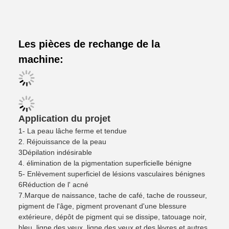
Les pièces de rechange de la
machine:
Application du projet
1- La peau lâche ferme et tendue
2. Réjouissance de la peau
3Dépilation indésirable
4. élimination de la pigmentation superficielle bénigne
5- Enlèvement superficiel de lésions vasculaires bénignes
6Réduction de l' acné
7.
Marque de naissance, tache de café, tache de rousseur,
pigment de l'âge, pigment provenant d'une blessure
extérieure, dépôt de pigment qui se dissipe, tatouage noir,
bleu, ligne des yeux, ligne des yeux et des lèvres et autres