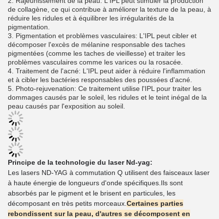
2. Rajeunissement de la peau: L'IPL peut stimuler la production
de collagène, ce qui contribue à améliorer la texture de la peau, à
réduire les ridules et à équilibrer les irrégularités de la
pigmentation.
3. Pigmentation et problèmes vasculaires: L'IPL peut cibler et
décomposer l'excès de mélanine responsable des taches
pigmentées (comme les taches de vieillesse) et traiter les
problèmes vasculaires comme les varices ou la rosacée.
4. Traitement de l'acné: L'IPL peut aider à réduire l'inflammation
et à cibler les bactéries responsables des poussées d'acné.
5. Photo-rejuvenation: Ce traitement utilise l'IPL pour traiter les
dommages causés par le soleil, les ridules et le teint inégal de la
peau causés par l'exposition au soleil.
Principe de la technologie du laser Nd-yag:
Les lasers ND-YAG à commutation Q utilisent des faisceaux laser
à haute énergie de longueurs d'onde spécifiques.
Ils sont
absorbés par le pigment et le brisent en particules, les
décomposant en très petits morceaux.
Certaines parties
rebondissent sur la peau, d'autres se décomposent en