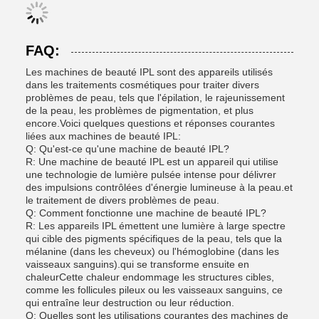
FAQ:
Les machines de beauté IPL sont des appareils utilisés
dans les traitements cosmétiques pour traiter divers
problèmes de peau, tels que l'épilation, le rajeunissement
de la peau, les problèmes de pigmentation, et plus
encore.Voici quelques questions et réponses courantes
liées aux machines de beauté IPL:
Q: Qu'est-ce qu'une machine de beauté IPL?
R: Une machine de beauté IPL est un appareil qui utilise
une technologie de lumière pulsée intense pour délivrer
des impulsions contrôlées d'énergie lumineuse à la peau.et
le traitement de divers problèmes de peau.
Q: Comment fonctionne une machine de beauté IPL?
R: Les appareils IPL émettent une lumière à large spectre
qui cible des pigments spécifiques de la peau, tels que la
mélanine (dans les cheveux) ou l'hémoglobine (dans les
vaisseaux sanguins).qui se transforme ensuite en
chaleurCette chaleur endommage les structures cibles,
comme les follicules pileux ou les vaisseaux sanguins, ce
qui entraîne leur destruction ou leur réduction.
Q: Quelles sont les utilisations courantes des machines de