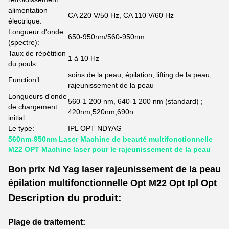
alimentation
CA 220 V/50 Hz, CA 110 V/60 Hz
électrique:
Longueur d'onde
650-950nm/560-950nm
(spectre):
Taux de répétition
1 à 10 Hz
du pouls:
soins de la peau, épilation, lifting de la peau,
Function1:
rajeunissement de la peau
Longueurs d'onde
560-1 200 nm, 640-1 200 nm (standard) ;
de chargement
420nm,520nm,690n
initial:
Le type:
IPL OPT NDYAG
560nm-950nm Laser Machine de beauté multifonctionnelle
M22 OPT Machine laser pour le rajeunissement de la peau
Bon prix Nd Yag laser rajeunissement de la peau
épilation multifonctionnelle Opt M22 Opt Ipl Opt
Description du produit:
Plage de traitement: