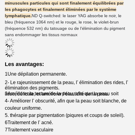
minuscules particules qui sont finalement équilibrées par
les phagocytes et finalement éliminées par le système
lymphatique.
ND Q-switched: le laser YAG absorbe le noir, le
bleu (fréquence 1064 nm) et le rouge, le rose, le violet-brun
(fréquence 532 nm) du tatouage ou de l'élimination du pigment
sans endommager les tissus normaux
Les avantages:
1Une dépilation permanente.
2- Le rajeunissement de la peau, l' élimination des rides, l'
élimination des pigments.
3Améliorer la texture de la peau, afin que la peau soit lisse, délicate, et améliorer l'élasticité de la peau.
4- Améliorer l' obscurité, afin que la peau soit blanche, de
couleur uniforme.
5. thérapie par pigmentation (piqures et coups de soleil).
6Traitement de l' acné.
7Traitement vasculaire