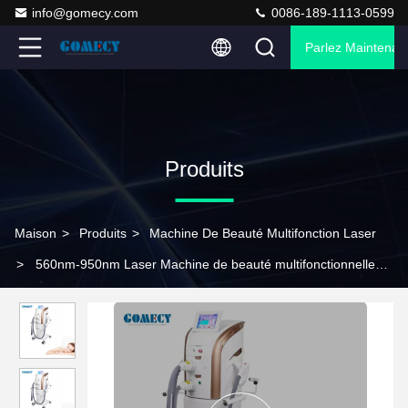
info@gomecy.com
0086-189-1113-0599
Parlez Maintenant
Produits
Maison
>
Produits
>
Machine De Beauté Multifonction Laser
>
560nm-950nm Laser Machine de beauté multifonctionnelle
M22 OPT Machine laser pour le rajeunissement de la peau