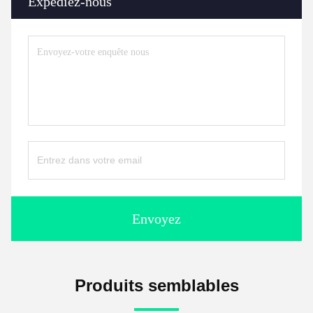
Expédiez-nous
Envoyez
Produits semblables