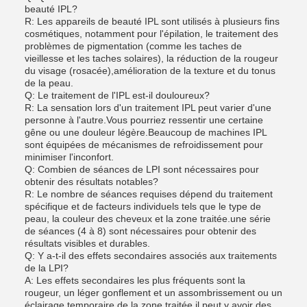
beauté IPL?
R: Les appareils de beauté IPL sont utilisés à plusieurs fins
cosmétiques, notamment pour l'épilation, le traitement des
problèmes de pigmentation (comme les taches de
vieillesse et les taches solaires), la réduction de la rougeur
du visage (rosacée),amélioration de la texture et du tonus
de la peau.
Q: Le traitement de l'IPL est-il douloureux?
R: La sensation lors d'un traitement IPL peut varier d'une
personne à l'autre.Vous pourriez ressentir une certaine
gêne ou une douleur légère.Beaucoup de machines IPL
sont équipées de mécanismes de refroidissement pour
minimiser l'inconfort.
Q: Combien de séances de LPI sont nécessaires pour
obtenir des résultats notables?
R: Le nombre de séances requises dépend du traitement
spécifique et de facteurs individuels tels que le type de
peau, la couleur des cheveux et la zone traitée.une série
de séances (4 à 8) sont nécessaires pour obtenir des
résultats visibles et durables.
Q: Y a-t-il des effets secondaires associés aux traitements
de la LPI?
A: Les effets secondaires les plus fréquents sont la
rougeur, un léger gonflement et un assombrissement ou un
éclairage temporaire de la zone traitée.il peut y avoir des