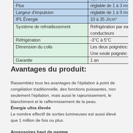
Plus
réglable de 1 à 3 ms
Largeur d'impulsion
réglable de 1 à 9 ms
IPL Énergie
10 à 35 J/cm
²
Système de refroidissement
Réfrigération par eau,
conducteurs
Réfrigération
-3°C à 5°C
Dimension du colis
Les deux poignées: 
Une seule poignée: 
Garantie
1 an
Avantages du produit:
Rassemblez tous les avantages de l'épilation à point de
congélation traditionnelle, des fonctions puissantes, non
seulement l'épilation, mais aussi le rajeunissement, le
blanchiment et le raffermissement de la peau.
Énergie ultra élevée
Le nombre effectif de sorties lumineuses est aussi élevé
que 1 million de fois ou plus.
Accessoires haut de gamme