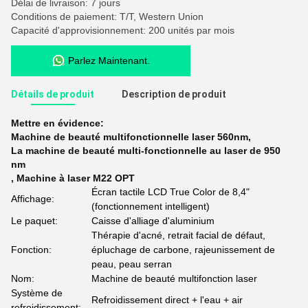
Délai de livraison: 7 jours
Conditions de paiement: T/T, Western Union
Capacité d'approvisionnement: 200 unités par mois
Parlez Maintenant.
Détails de produit
Description de produit
Mettre en évidence:
Machine de beauté multifonctionnelle laser 560nm
,
La machine de beauté multi-fonctionnelle au laser de 950
nm
,
Machine à laser M22 OPT
Écran tactile LCD True Color de 8,4"
Affichage:
(fonctionnement intelligent)
Le paquet:
Caisse d'alliage d'aluminium
Thérapie d'acné, retrait facial de défaut,
Fonction:
épluchage de carbone, rajeunissement de
peau, peau serran
Nom:
Machine de beauté multifonction laser
Système de
Refroidissement direct + l'eau + air
refroidissement: