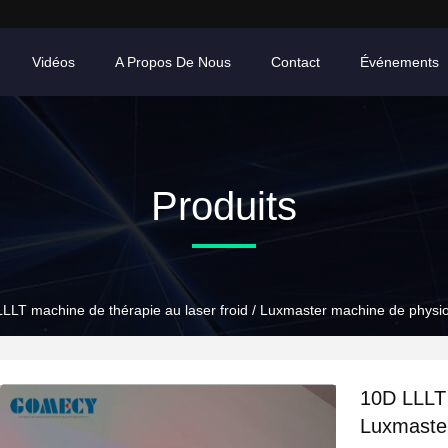
Vidéos
A Propos De Nous
Contact
Événements
Produits
LLT machine de thérapie au laser froid / Luxmaster machine de physi
10D LLLT 
Luxmaster