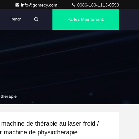
info@gomecy.com
0086-189-1113-0599
Parlez Maintenant.
French
othérapie
machine de thérapie au laser froid /
 machine de physiothérapie