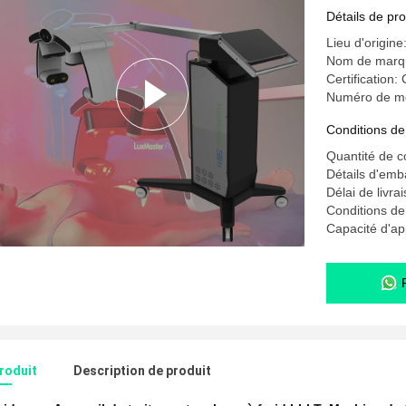
Détails de pro
Lieu d'origine
Nom de mar
Certification:
Numéro de m
Conditions de
Quantité de 
Détails d'emb
Délai de livra
Conditions d
Capacité d'a
produit
Description de produit