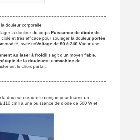
la douleur corporelle
ulager la douleur du corps.
Puissance de diode de
 ciblé et très efficace pour soulager la douleur.
portée
commodité, avec un
Voltage de 90 à 240 V
pour une
ement au laser à froid
Il s'agit d'un moyen fiable,
hérapie de la douleur
ou un
machine de
ter est le choix parfait.
la douleur corporelle conçue pour fournir un
u'à 110 cmIl a une puissance de diode de 500 W et