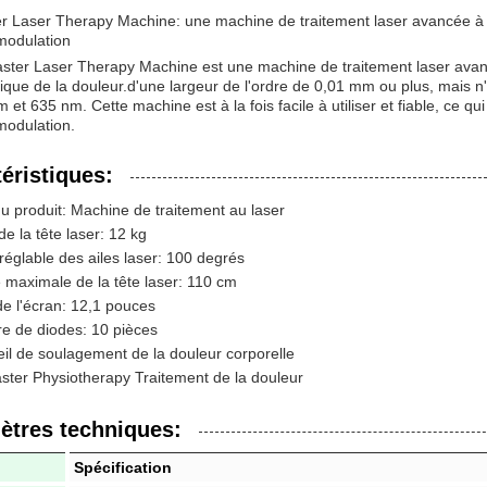
 Laser Therapy Machine: une machine de traitement laser avancée à b
modulation
ster Laser Therapy Machine est une machine de traitement laser avan
ique de la douleur.d'une largeur de l'ordre de 0,01 mm ou plus, mais
et 635 nm. Cette machine est à la fois facile à utiliser et fiable, ce qui 
modulation.
éristiques:
 produit: Machine de traitement au laser
de la tête laser: 12 kg
réglable des ailes laser: 100 degrés
 maximale de la tête laser: 110 cm
 de l'écran: 12,1 pouces
e de diodes: 10 pièces
il de soulagement de la douleur corporelle
ter Physiotherapy Traitement de la douleur
ètres techniques:
Spécification