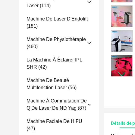
Laser
(114)
Machine De Laser D'Endolift
(181)
Machine De Physiothérapie
(460)
La Machine À Éclairer IPL
SHR
(42)
Machine De Beauté
Multifonction Laser
(56)
Machine À Commutation De
Q De Laser De ND Yag
(87)
Machine Faciale De HIFU
Détails de 
(47)