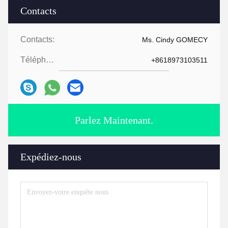
Contacts
Contacts:
Ms. Cindy GOMECY
Téléphone:
+8618973103511
Parlez Maintenant.
Expédiez-nous