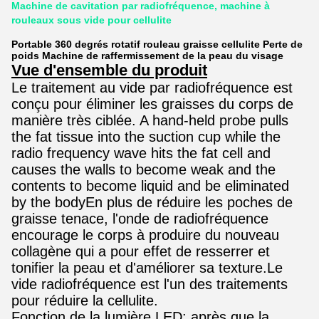
Machine de cavitation par radiofréquence, machine à
rouleaux sous vide pour cellulite
Portable 360 degrés rotatif rouleau graisse cellulite Perte de
poids Machine de raffermissement de la peau du visage
Vue d'ensemble du produit
Le traitement au vide par radiofréquence est
conçu pour éliminer les graisses du corps de
manière très ciblée. A hand-held probe pulls
the fat tissue into the suction cup while the
radio frequency wave hits the fat cell and
causes the walls to become weak and the
contents to become liquid and be eliminated
by the bodyEn plus de réduire les poches de
graisse tenace, l'onde de radiofréquence
encourage le corps à produire du nouveau
collagène qui a pour effet de resserrer et
tonifier la peau et d'améliorer sa texture.Le
vide radiofréquence est l'un des traitements
pour réduire la cellulite.
Fonction de la lumière LED: après que la