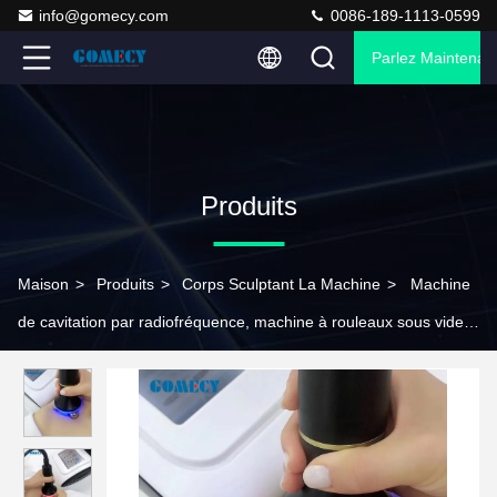
info@gomecy.com
0086-189-1113-0599
Parlez Maintenant
Produits
Maison
>
Produits
>
Corps Sculptant La Machine
>
Machine
de cavitation par radiofréquence, machine à rouleaux sous vide
pour cellulite