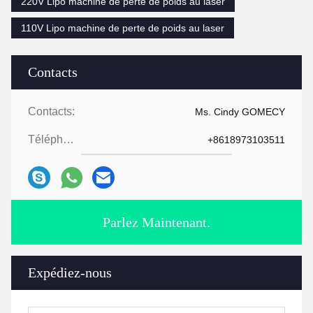
220V Lipo machine de perte de poids au laser
110V Lipo machine de perte de poids au laser
Contacts
Contacts:
Ms. Cindy GOMECY
Téléphone:
+8618973103511
Parlez Maintenant.
Expédiez-nous