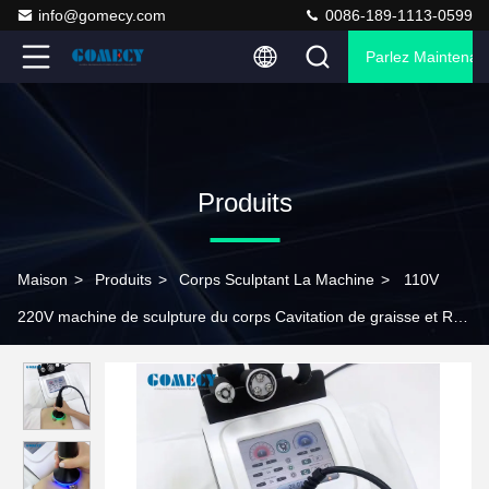
info@gomecy.com
0086-189-1113-0599
Parlez Maintenant
Produits
Maison
>
Produits
>
Corps Sculptant La Machine
>
110V
220V machine de sculpture du corps Cavitation de graisse et RF
machine de resserrement de la peau