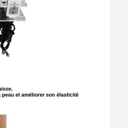
aisse.
a peau et améliorer son élasticité