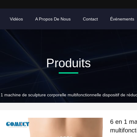
Vidéos
A Propos De Nous
Contact
Événements
Produits
 1 machine de sculpture corporelle multifonctionnelle dispositif de réduct
6 en 1 ma
multifonct