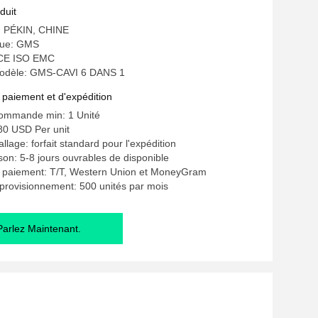
duit
e: PÉKIN, CHINE
ue: GMS
: CE ISO EMC
odèle: GMS-CAVI 6 DANS 1
 paiement et d'expédition
commande min: 1 Unité
980 USD Per unit
llage: forfait standard pour l'expédition
ison: 5-8 jours ouvrables de disponible
e paiement: T/T, Western Union et MoneyGram
provisionnement: 500 unités par mois
Parlez Maintenant.