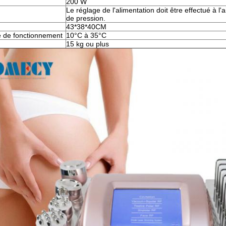
200 W
Le réglage de l'alimentation doit être effectué à l'
de pression.
43*38*40CM
 de fonctionnement
10°C à 35°C
15 kg ou plus