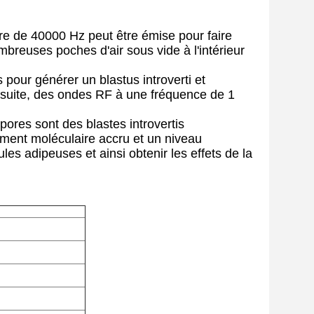
ore de 40000 Hz peut être émise pour faire
mbreuses poches d'air sous vide à l'intérieur
s pour générer un blastus introverti et
.Ensuite, des ondes RF à une fréquence de 1
ores sont des blastes introvertis
uvement moléculaire accru et un niveau
ules adipeuses et ainsi obtenir les effets de la