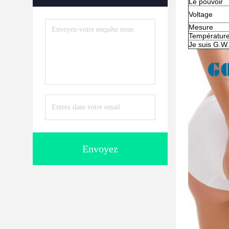
Le pouvoir
Voltage
Mesure
Température
Je suis G.W.
Envoyez