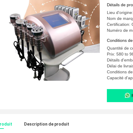
cellulite
Détails de pro
Lieu d'origin
Nom de marq
Certification
Numéro de m
Conditions de
Quantité de 
Prix: 580 to 
Détails d'emba
Délai de livra
Conditions d
Capacité d'ap
produit
Description de produit