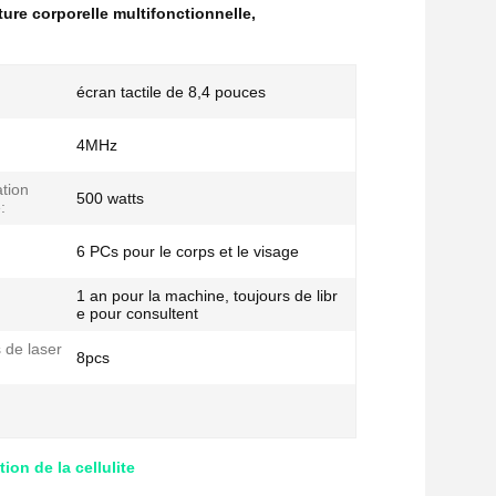
ure corporelle multifonctionnelle
,
écran tactile de 8,4 pouces
4MHz
tion
500 watts
:
6 PCs pour le corps et le visage
1 an pour la machine, toujours de libr
e pour consultent
 de laser
8pcs
ion de la cellulite