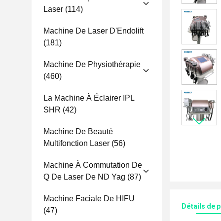
Laser
(114)
Machine De Laser D'Endolift
(181)
Machine De Physiothérapie
(460)
La Machine À Éclairer IPL
SHR
(42)
Machine De Beauté
Multifonction Laser
(56)
Machine À Commutation De
Q De Laser De ND Yag
(87)
Machine Faciale De HIFU
Détails de 
(47)