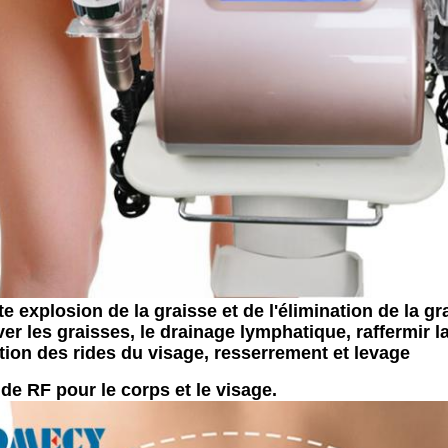
te explosion de la graisse et de l'élimination de la gr
ver les graisses, le drainage lymphatique, raffermir l
tion des rides du visage, resserrement et levage
e RF pour le corps et le visage.