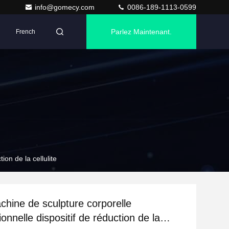
info@gomecy.com
0086-189-1113-0599
Parlez Maintenant.
French
ion de la cellulite
chine de sculpture corporelle
ionnelle dispositif de réduction de la