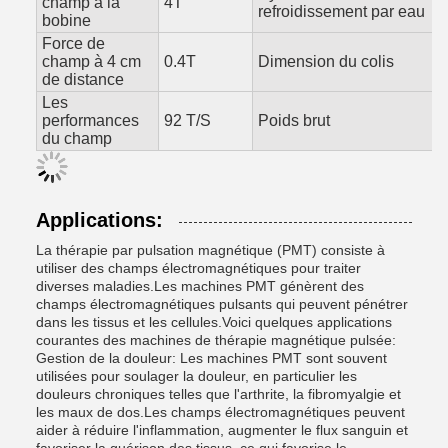
champ à la
4T
refroidissement par eau
bobine
Force de
champ à 4 cm
0.4T
Dimension du colis
de distance
Les
performances
92 T/S
Poids brut
du champ
Applications:
La thérapie par pulsation magnétique (PMT) consiste à
utiliser des champs électromagnétiques pour traiter
diverses maladies.Les machines PMT génèrent des
champs électromagnétiques pulsants qui peuvent pénétrer
dans les tissus et les cellules.Voici quelques applications
courantes des machines de thérapie magnétique pulsée:
Gestion de la douleur: Les machines PMT sont souvent
utilisées pour soulager la douleur, en particulier les
douleurs chroniques telles que l'arthrite, la fibromyalgie et
les maux de dos.Les champs électromagnétiques peuvent
aider à réduire l'inflammation, augmenter le flux sanguin et