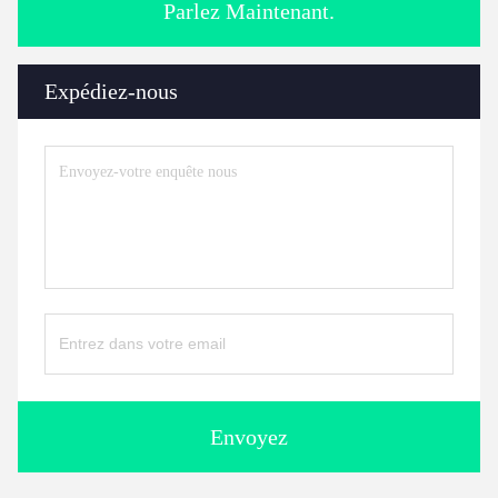
Parlez Maintenant.
Expédiez-nous
Envoyez