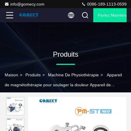
info@gomecy.com
0086-189-1113-0599
Parlez Maintenant
Produits
Maison
>
Produits
>
Machine De Physiothérapie
>
Appareil
de magnétothérapie pour soulager la douleur Appareil de
magnétothérapie pour récupérer les muscles