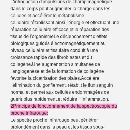
L'introduction d'impulsions de champ magnétique
dans le corps peut augmenter la charge dans les
cellules et accélérer le métabolisme
cellulaire,rétablissant ainsi l'énergie et effectuant une
réparation cellulaire efficace et la réparation des
tissus de l'organismeLe déclenchement d'effets
biologiques guidés électromagnétiquement au
niveau cellulaire et tissulaire conduit à une
croissance rapide des fibroblastes et du
collagène.Une augmentation simultanée de
l'angiogenèse et de la formation de collagène
favorise la cicatrisation des plaies.Accélère
l'élimination du gonflement, rétablit le flux sanguin
normal et permet aux cellules endommagées de
guérir plus rapidement.et réduire l' inflammation.
2Principe de fonctionnement de la spectroscopie du
proche infrarouge:
Le spectre proche infrarouge peut pénétrer
profondément dans la peau et les tissus sous-