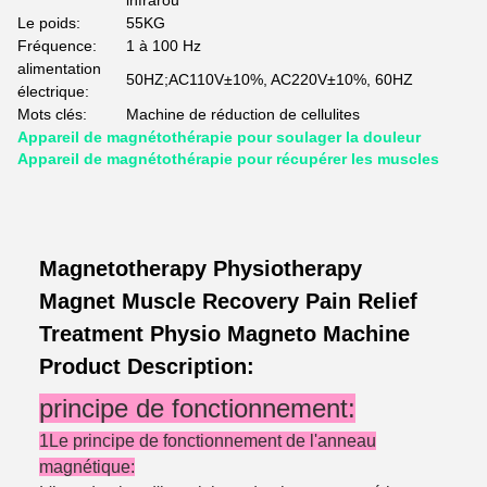
infrarou
Le poids:
55KG
Fréquence:
1 à 100 Hz
alimentation
50HZ;AC110V±10%, AC220V±10%, 60HZ
électrique:
Mots clés:
Machine de réduction de cellulites
Appareil de magnétothérapie pour soulager la douleur
Appareil de magnétothérapie pour récupérer les muscles
Magnetotherapy Physiotherapy
Magnet Muscle Recovery Pain Relief
Treatment Physio Magneto Machine
Product Description:
principe de fonctionnement:
1Le principe de fonctionnement de l'anneau
magnétique: