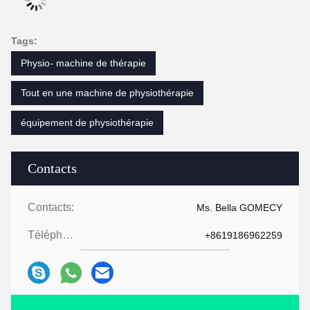
Tags:
Physio- machine de thérapie
Tout en une machine de physiothérapie
équipement de physiothérapie
Contacts
Contacts:
Ms. Bella GOMECY
Téléphone:
+8619186962259