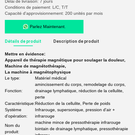
Délai de livraison: 7 jours
Conditions de paiement: L/C, T/T
Capacité d'approvisionnement: 200 unités par mois
Parlez Maintenant.
Détails de produit
Description de produit
Mettre en évidence:
Appareil de thérapie magnétique pour soulager la douleur
,
Machine de magnétothérapie
,
La machine à magnétophysique
Le type:
Matériel médical
amincissement du corps, remodelage du corps,
Fonction:
drainage lymphatique, réduction de la cellulite,
perte
Caractéristique:
Réduction de la cellulite, Perte de poids
Système
Infrarouge, supersonique, pression d'air +
d'opération:
infrarouge
machine mince de pressothérapie infrarouge
Nom du
lointain de drainage lymphatique, pressothérapie
produit: