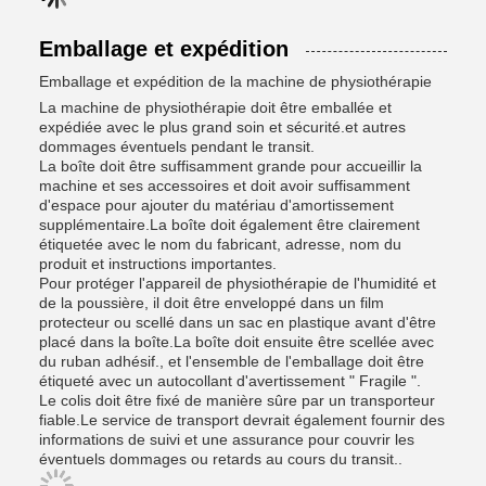
Emballage et expédition
Emballage et expédition de la machine de physiothérapie
La machine de physiothérapie doit être emballée et
expédiée avec le plus grand soin et sécurité.et autres
dommages éventuels pendant le transit.
La boîte doit être suffisamment grande pour accueillir la
machine et ses accessoires et doit avoir suffisamment
d'espace pour ajouter du matériau d'amortissement
supplémentaire.La boîte doit également être clairement
étiquetée avec le nom du fabricant, adresse, nom du
produit et instructions importantes.
Pour protéger l'appareil de physiothérapie de l'humidité et
de la poussière, il doit être enveloppé dans un film
protecteur ou scellé dans un sac en plastique avant d'être
placé dans la boîte.La boîte doit ensuite être scellée avec
du ruban adhésif., et l'ensemble de l'emballage doit être
étiqueté avec un autocollant d'avertissement " Fragile ".
Le colis doit être fixé de manière sûre par un transporteur
fiable.Le service de transport devrait également fournir des
informations de suivi et une assurance pour couvrir les
éventuels dommages ou retards au cours du transit..