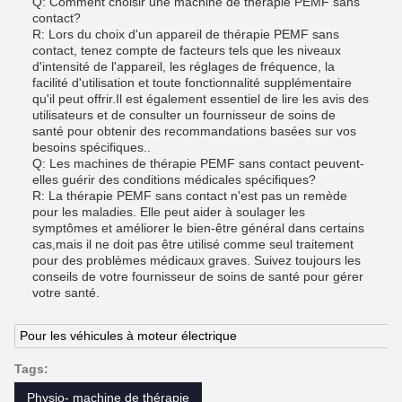
Q: Comment choisir une machine de thérapie PEMF sans
contact?
R: Lors du choix d'un appareil de thérapie PEMF sans
contact, tenez compte de facteurs tels que les niveaux
d'intensité de l'appareil, les réglages de fréquence, la
facilité d'utilisation et toute fonctionnalité supplémentaire
qu'il peut offrir.Il est également essentiel de lire les avis des
utilisateurs et de consulter un fournisseur de soins de
santé pour obtenir des recommandations basées sur vos
besoins spécifiques..
Q: Les machines de thérapie PEMF sans contact peuvent-
elles guérir des conditions médicales spécifiques?
R: La thérapie PEMF sans contact n'est pas un remède
pour les maladies. Elle peut aider à soulager les
symptômes et améliorer le bien-être général dans certains
cas,mais il ne doit pas être utilisé comme seul traitement
pour des problèmes médicaux graves. Suivez toujours les
conseils de votre fournisseur de soins de santé pour gérer
votre santé.
Pour les véhicules à moteur électrique
Tags:
Physio- machine de thérapie