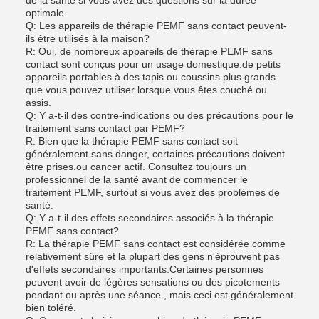
de la santé si vous avez des questions sur la durée
optimale.
Q: Les appareils de thérapie PEMF sans contact peuvent-
ils être utilisés à la maison?
R: Oui, de nombreux appareils de thérapie PEMF sans
contact sont conçus pour un usage domestique.de petits
appareils portables à des tapis ou coussins plus grands
que vous pouvez utiliser lorsque vous êtes couché ou
assis.
Q: Y a-t-il des contre-indications ou des précautions pour le
traitement sans contact par PEMF?
R: Bien que la thérapie PEMF sans contact soit
généralement sans danger, certaines précautions doivent
être prises.ou cancer actif. Consultez toujours un
professionnel de la santé avant de commencer le
traitement PEMF, surtout si vous avez des problèmes de
santé.
Q: Y a-t-il des effets secondaires associés à la thérapie
PEMF sans contact?
R: La thérapie PEMF sans contact est considérée comme
relativement sûre et la plupart des gens n'éprouvent pas
d'effets secondaires importants.Certaines personnes
peuvent avoir de légères sensations ou des picotements
pendant ou après une séance., mais ceci est généralement
bien toléré.