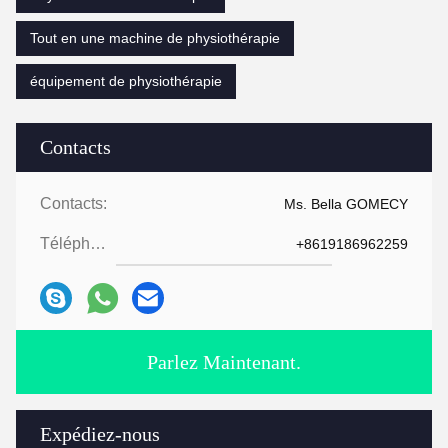
Tout en une machine de physiothérapie
équipement de physiothérapie
Contacts
Contacts:
Ms. Bella GOMECY
Téléphone:
+8619186962259
Parlez Maintenant.
Expédiez-nous