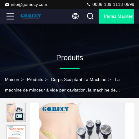
info@gomecy.com
0086-189-1113-0599
Parlez Maintenant
Produits
Maison
>
Produits
>
Corps Sculptant La Machine
>
La
machine de minceur à vide par cavitation, la machine de
raffermissement du corps à vide