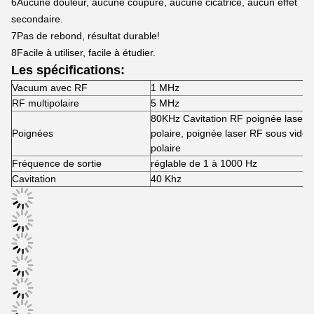
6Aucune douleur, aucune coupure, aucune cicatrice, aucun effet
secondaire.
7Pas de rebond, résultat durable!
8Facile à utiliser, facile à étudier.
Les spécifications:
Vacuum avec RF
1 MHz
RF multipolaire
5 MHz
80KHz Cavitation RF poignée laser, 
Poignées
polaire, poignée laser RF sous vide 
polaire
Fréquence de sortie
réglable de 1 à 1000 Hz
Cavitation
40 Khz