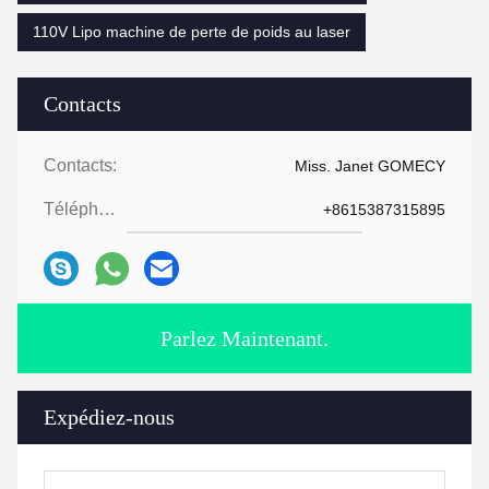
110V Lipo machine de perte de poids au laser
Contacts
Contacts:
Miss. Janet GOMECY
Téléphone:
+8615387315895
Parlez Maintenant.
Expédiez-nous