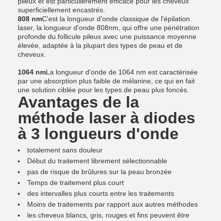
pileux et est particulièrement efficace pour les cheveux
superficiellement encastrés.
808 nm
C'est la longueur d'onde classique de l'épilation
laser, la longueur d'onde 808nm, qui offre une pénétration
profonde du follicule pileux avec une puissance moyenne
élevée, adaptée à la plupart des types de peau et de
cheveux.
1064 nm
La longueur d'onde de 1064 nm est caractérisée
par une absorption plus faible de mélanine, ce qui en fait
une solution ciblée pour les types de peau plus foncés.
Avantages de la
méthode laser à diodes
à 3 longueurs d'onde
totalement sans douleur
Début du traitement librement sélectionnable
pas de risque de brûlures sur la peau bronzée
Temps de traitement plus court
des intervalles plus courts entre les traitements
Moins de traitements par rapport aux autres méthodes
les cheveux blancs, gris, rouges et fins peuvent être