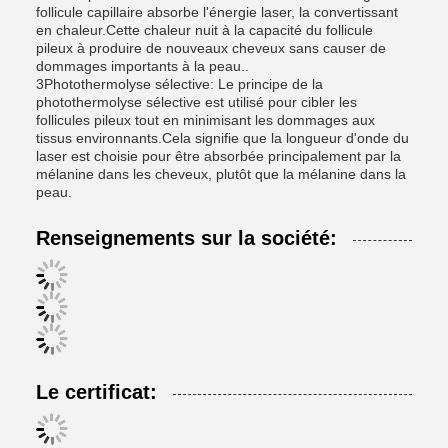
follicule capillaire absorbe l'énergie laser, la convertissant
en chaleur.Cette chaleur nuit à la capacité du follicule
pileux à produire de nouveaux cheveux sans causer de
dommages importants à la peau..
3Photothermolyse sélective: Le principe de la
photothermolyse sélective est utilisé pour cibler les
follicules pileux tout en minimisant les dommages aux
tissus environnants.Cela signifie que la longueur d'onde du
laser est choisie pour être absorbée principalement par la
mélanine dans les cheveux, plutôt que la mélanine dans la
peau.
Renseignements sur la société:
Le certificat: