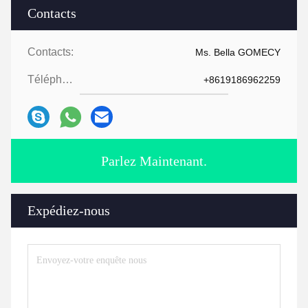
Contacts
Contacts:
Ms. Bella GOMECY
Téléphone:
+8619186962259
Parlez Maintenant.
Expédiez-nous