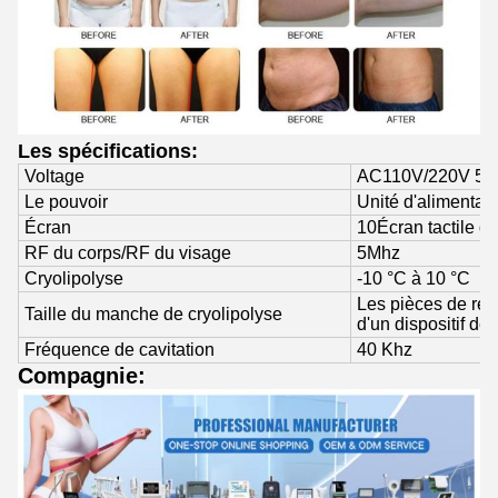
Les spécifications:
Voltage
AC110V/220V 50 
Le pouvoir
Unité d'alimentati
Écran
10Écran tactile d
RF du corps/RF du visage
5Mhz
Cryolipolyse
-10 °C à 10 °C
Les pièces de rec
Taille du manche de cryolipolyse
d'un dispositif de
Fréquence de cavitation
40 Khz
Compagnie: