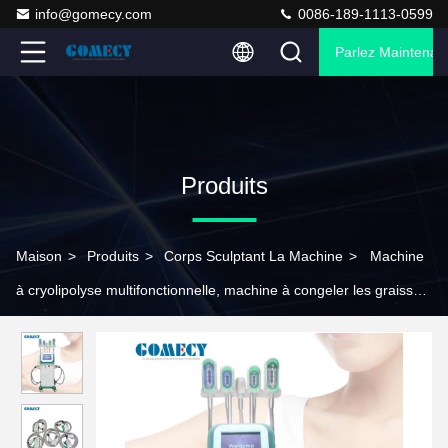
info@gomecy.com
0086-189-1113-0599
Parlez Maintenant
Produits
Maison
>
Produits
>
Corps Sculptant La Machine
>
Machine
à cryolipolyse multifonctionnelle, machine à congeler les graisses
à 360 degrés.