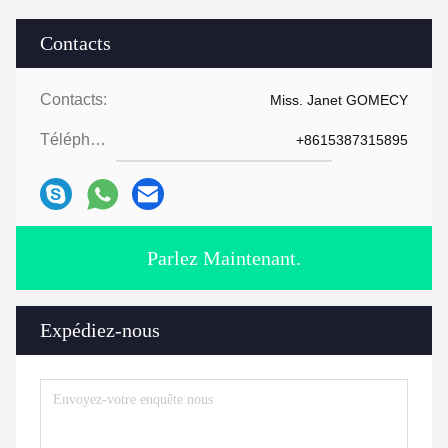
Contacts
Contacts:
Miss. Janet GOMECY
Téléphone:
+8615387315895
Parlez Maintenant.
Expédiez-nous