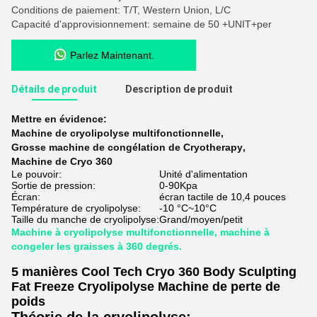
Conditions de paiement: T/T, Western Union, L/C
Capacité d'approvisionnement: semaine de 50 +UNIT+per
Parlez Maintenant.
Détails de produit
Description de produit
Mettre en évidence:
Machine de cryolipolyse multifonctionnelle
,
Grosse machine de congélation de Cryotherapy
,
Machine de Cryo 360
Le pouvoir:
Unité d'alimentation
Sortie de pression:
0-90Kpa
Écran:
écran tactile de 10,4 pouces
Température de cryolipolyse:
-10 °C~10°C
Taille du manche de cryolipolyse:
Grand/moyen/petit
Machine à cryolipolyse multifonctionnelle, machine à
congeler les graisses à 360 degrés.
5 manières Cool Tech Cryo 360 Body Sculpting
Fat Freeze Cryolipolyse Machine de perte de
poids