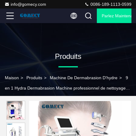
info@gomecy.com
0086-189-1113-0599
Parlez Maintenant
Produits
Maison
>
Produits
>
Machine De Dermabrasion D'hydre
>
9
en 1 Hydra Dermabrasion Machine professionnel de nettoyage
du visage machine de beauté