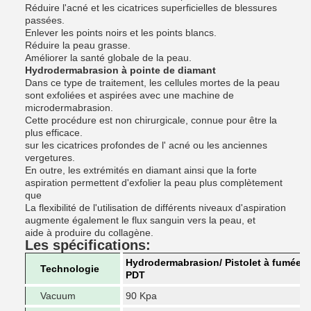
Réduire l'acné et les cicatrices superficielles de blessures
passées.
Enlever les points noirs et les points blancs.
Réduire la peau grasse.
Améliorer la santé globale de la peau.
Hydrodermabrasion à pointe de diamant
Dans ce type de traitement, les cellules mortes de la peau
sont exfoliées et aspirées avec une machine de
microdermabrasion.
Cette procédure est non chirurgicale, connue pour être la
plus efficace.
sur les cicatrices profondes de l' acné ou les anciennes
vergetures.
En outre, les extrémités en diamant ainsi que la forte
aspiration permettent d'exfolier la peau plus complètement
que
La flexibilité de l'utilisation de différents niveaux d'aspiration
augmente également le flux sanguin vers la peau, et
aide à produire du collagène.
Les spécifications:
Hydrodermabrasion/ Pistolet à fumée/ U
Technologie
PDT
Vacuum
90 Kpa