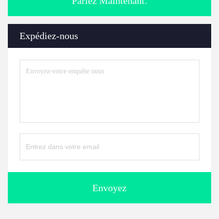
Parlez Maintenant.
Expédiez-nous
Envoyez