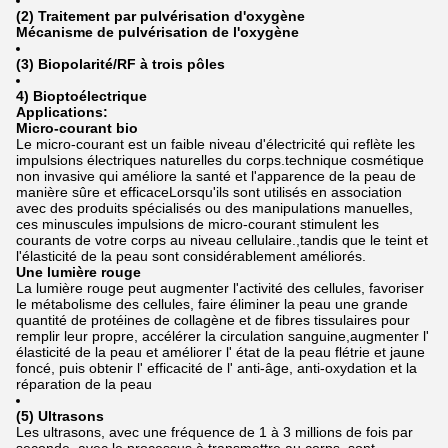
(2) Traitement par pulvérisation d'oxygène
Mécanisme de pulvérisation de l'oxygène
(3) Biopolarité/RF à trois pôles
4) Bioptoélectrique
Applications:
Micro-courant bio
Le micro-courant est un faible niveau d'électricité qui reflète les
impulsions électriques naturelles du corps.technique cosmétique
non invasive qui améliore la santé et l'apparence de la peau de
manière sûre et efficaceLorsqu'ils sont utilisés en association
avec des produits spécialisés ou des manipulations manuelles,
ces minuscules impulsions de micro-courant stimulent les
courants de votre corps au niveau cellulaire.,tandis que le teint et
l'élasticité de la peau sont considérablement améliorés.
Une lumière rouge
La lumière rouge peut augmenter l'activité des cellules, favoriser
le métabolisme des cellules, faire éliminer la peau une grande
quantité de protéines de collagène et de fibres tissulaires pour
remplir leur propre, accélérer la circulation sanguine,augmenter l'
élasticité de la peau et améliorer l' état de la peau flétrie et jaune
foncé, puis obtenir l' efficacité de l' anti-âge, anti-oxydation et la
réparation de la peau
(5) Ultrasons
Les ultrasons, avec une fréquence de 1 à 3 millions de fois par