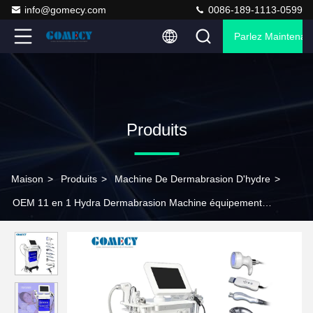
info@gomecy.com
0086-189-1113-0599
Parlez Maintenant
Produits
Maison
>
Produits
>
Machine De Dermabrasion D'hydre
>
OEM 11 en 1 Hydra Dermabrasion Machine équipement
hydrofasique pour les salons de beauté