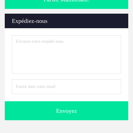
Expédiez-nous
Envoyez