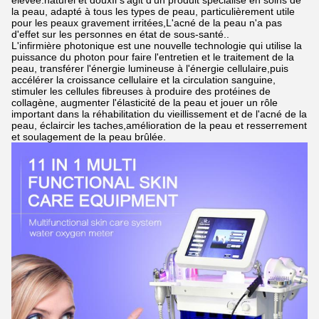
élevée.naturel et douxIl s'agit d'un produit spécialisé en soins de
la peau, adapté à tous les types de peau, particulièrement utile
pour les peaux gravement irritées,L'acné de la peau n'a pas
d'effet sur les personnes en état de sous-santé..
L'infirmière photonique est une nouvelle technologie qui utilise la
puissance du photon pour faire l'entretien et le traitement de la
peau, transférer l'énergie lumineuse à l'énergie cellulaire,puis
accélérer la croissance cellulaire et la circulation sanguine,
stimuler les cellules fibreuses à produire des protéines de
collagène, augmenter l'élasticité de la peau et jouer un rôle
important dans la réhabilitation du vieillissement et de l'acné de la
peau, éclaircir les taches,amélioration de la peau et resserrement
et soulagement de la peau brûlée.