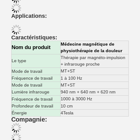
Applications:
Caractéristiques:
Médecine magnétique de
Nom du produit
physiothérapie de la douleur
Thérapie par magnéto-impulsion
Le type
+ infrarouge proche
MT+ST
Mode de travail
Fréquence de travail
1 à 100 Hz
Mode de travail
MT+ST
Lumière infrarouge
940 nm + 640 nm + 620 nm
1000 à 3000 Hz
Fréquence de travail
Profondeur de travail
10 cm
Énergie
4Tesla
Compagnie: