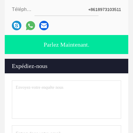
Téléphone:
+8618973103511
Parlez Maintenant.
Expédiez-nous