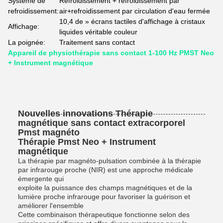
Système de
Refroidissement + refroidissement par
refroidissement:
air+refroidissement par circulation d'eau fermée
10,4 de » écrans tactiles d'affichage à cristaux
Affichage:
liquides véritable couleur
La poignée:
Traitement sans contact
Appareil de physiothérapie sans contact 1-100 Hz PMST Neo
+ Instrument magnétique
Nouvelles innovations Thérapie
magnétique sans contact extracorporel
Pmst magnéto
Thérapie Pmst Neo + Instrument
magnétique
La thérapie par magnéto-pulsation combinée à la thérapie
par infrarouge proche (NIR) est une approche médicale
émergente qui
exploite la puissance des champs magnétiques et de la
lumière proche infrarouge pour favoriser la guérison et
améliorer l'ensemble
Cette combinaison thérapeutique fonctionne selon des