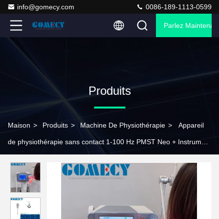
info@gomecy.com
0086-189-1113-0599
Parlez Maintenant
Produits
Maison
>
Produits
>
Machine De Physiothérapie
>
Appareil
de physiothérapie sans contact 1-100 Hz PMST Neo + Instrument
magnétique