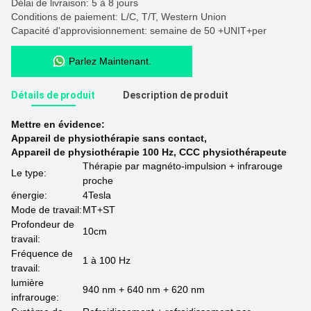
Délai de livraison: 5 à 8 jours
Conditions de paiement: L/C, T/T, Western Union
Capacité d'approvisionnement: semaine de 50 +UNIT+per
Parlez Maintenant.
Détails de produit
Description de produit
Mettre en évidence:
Appareil de physiothérapie sans contact
,
Appareil de physiothérapie 100 Hz
,
CCC physiothérapeute
Thérapie par magnéto-impulsion + infrarouge
Le type:
proche
énergie:
4Tesla
Mode de travail:
MT+ST
Profondeur de
10cm
travail:
Fréquence de
1 à 100 Hz
travail:
lumière
940 nm + 640 nm + 620 nm
infrarouge: