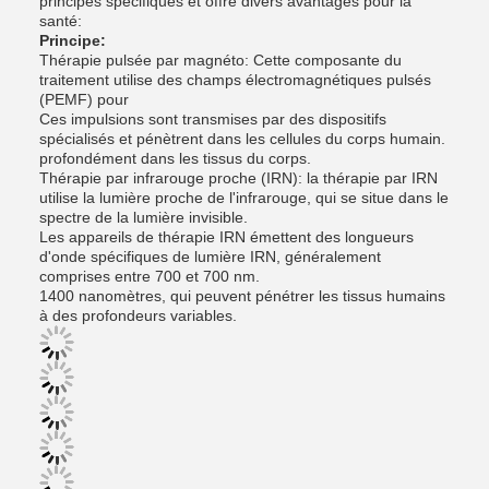
principes spécifiques et offre divers avantages pour la
santé:
Principe:
Thérapie pulsée par magnéto: Cette composante du
traitement utilise des champs électromagnétiques pulsés
(PEMF) pour
Ces impulsions sont transmises par des dispositifs
spécialisés et pénètrent dans les cellules du corps humain.
profondément dans les tissus du corps.
Thérapie par infrarouge proche (IRN): la thérapie par IRN
utilise la lumière proche de l'infrarouge, qui se situe dans le
spectre de la lumière invisible.
Les appareils de thérapie IRN émettent des longueurs
d'onde spécifiques de lumière IRN, généralement
comprises entre 700 et 700 nm.
1400 nanomètres, qui peuvent pénétrer les tissus humains
à des profondeurs variables.