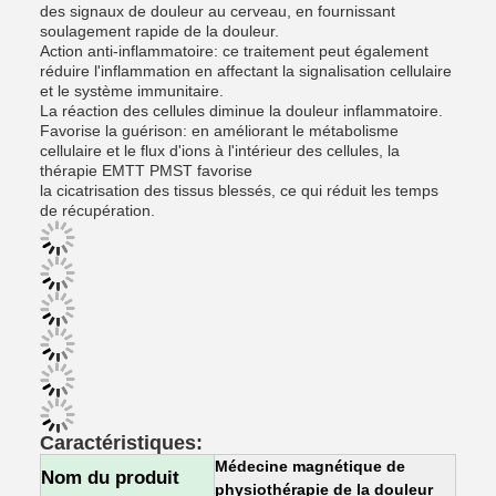
des signaux de douleur au cerveau, en fournissant
soulagement rapide de la douleur.
Action anti-inflammatoire: ce traitement peut également
réduire l'inflammation en affectant la signalisation cellulaire
et le système immunitaire.
La réaction des cellules diminue la douleur inflammatoire.
Favorise la guérison: en améliorant le métabolisme
cellulaire et le flux d'ions à l'intérieur des cellules, la
thérapie EMTT PMST favorise
la cicatrisation des tissus blessés, ce qui réduit les temps
de récupération.
Caractéristiques:
Médecine magnétique de
Nom du produit
physiothérapie de la douleur