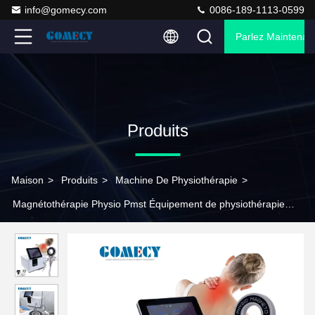
info@gomecy.com
0086-189-1113-0599
Parlez Maintenant
Produits
Maison
>
Produits
>
Machine De Physiothérapie
>
Magnétothérapie Physio Pmst Équipement de physiothérapie
magnétique