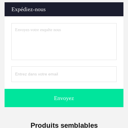
Expédiez-nous
Envoyez
Produits semblables