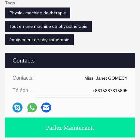
Tags:
Physio- machine de thérapie
Tout en une machine de physiothérapie
équipement de physiothérapie
Contacts
Contacts:
Miss. Janet GOMECY
Téléphone:
+8615387315895
Parlez Maintenant.