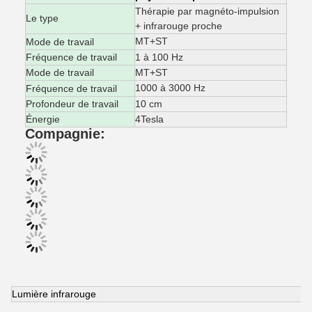
Thérapie par magnéto-impulsion
Le type
+ infrarouge proche
MT+ST
Mode de travail
Fréquence de travail
1 à 100 Hz
Mode de travail
MT+ST
1000 à 3000 Hz
Fréquence de travail
Profondeur de travail
10 cm
Énergie
4Tesla
Compagnie:
Lumière infrarouge