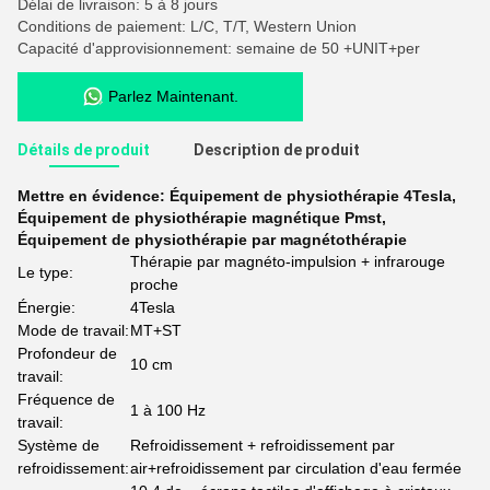
Délai de livraison: 5 à 8 jours
Conditions de paiement: L/C, T/T, Western Union
Capacité d'approvisionnement: semaine de 50 +UNIT+per
Parlez Maintenant.
Détails de produit
Description de produit
Mettre en évidence:
Équipement de physiothérapie 4Tesla
,
Équipement de physiothérapie magnétique Pmst
,
Équipement de physiothérapie par magnétothérapie
Thérapie par magnéto-impulsion + infrarouge
Le type:
proche
Énergie:
4Tesla
Mode de travail:
MT+ST
Profondeur de
10 cm
travail:
Fréquence de
1 à 100 Hz
travail:
Système de
Refroidissement + refroidissement par
refroidissement:
air+refroidissement par circulation d'eau fermée