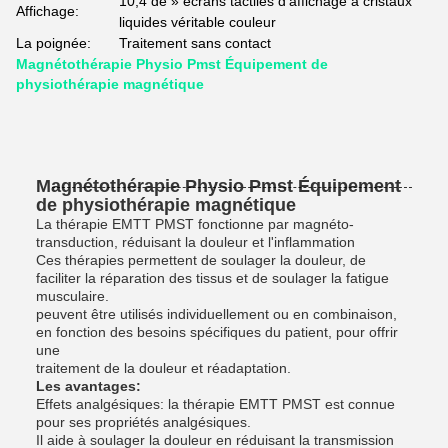
10,4 de » écrans tactiles d'affichage à cristaux
Affichage:
liquides véritable couleur
La poignée:
Traitement sans contact
Magnétothérapie Physio Pmst Équipement de
physiothérapie magnétique
Magnétothérapie Physio Pmst Équipement
de physiothérapie magnétique
La thérapie EMTT PMST fonctionne par magnéto-
transduction, réduisant la douleur et l'inflammation
Ces thérapies permettent de soulager la douleur, de
faciliter la réparation des tissus et de soulager la fatigue
musculaire.
peuvent être utilisés individuellement ou en combinaison,
en fonction des besoins spécifiques du patient, pour offrir
une
traitement de la douleur et réadaptation.
Les avantages:
Effets analgésiques: la thérapie EMTT PMST est connue
pour ses propriétés analgésiques.
Il aide à soulager la douleur en réduisant la transmission