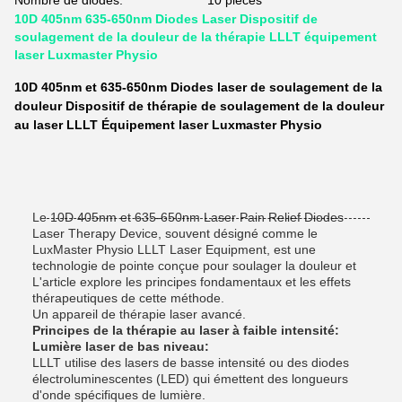
Nombre de diodes:
10 pièces
10D 405nm 635-650nm Diodes Laser Dispositif de
soulagement de la douleur de la thérapie LLLT équipement
laser Luxmaster Physio
10D 405nm et 635-650nm Diodes laser de soulagement de la
douleur Dispositif de thérapie de soulagement de la douleur
au laser LLLT Équipement laser Luxmaster Physio
Le 10D 405nm et 635-650nm Laser Pain Relief Diodes
Laser Therapy Device, souvent désigné comme le
LuxMaster Physio LLLT Laser Equipment, est une
technologie de pointe conçue pour soulager la douleur et
L'article explore les principes fondamentaux et les effets
thérapeutiques de cette méthode.
Un appareil de thérapie laser avancé.
Principes de la thérapie au laser à faible intensité:
Lumière laser de bas niveau:
LLLT utilise des lasers de basse intensité ou des diodes
électroluminescentes (LED) qui émettent des longueurs
d'onde spécifiques de lumière.