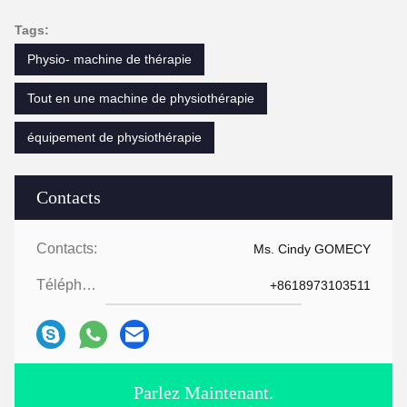
Tags:
Physio- machine de thérapie
Tout en une machine de physiothérapie
équipement de physiothérapie
Contacts
Contacts:
Ms. Cindy GOMECY
Téléphone:
+8618973103511
Parlez Maintenant.