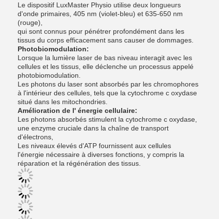
Le dispositif LuxMaster Physio utilise deux longueurs
d'onde primaires, 405 nm (violet-bleu) et 635-650 nm
(rouge),
qui sont connus pour pénétrer profondément dans les
tissus du corps efficacement sans causer de dommages.
Photobiomodulation:
Lorsque la lumière laser de bas niveau interagit avec les
cellules et les tissus, elle déclenche un processus appelé
photobiomodulation.
Les photons du laser sont absorbés par les chromophores
à l'intérieur des cellules, tels que la cytochrome c oxydase
situé dans les mitochondries.
Amélioration de l' énergie cellulaire:
Les photons absorbés stimulent la cytochrome c oxydase,
une enzyme cruciale dans la chaîne de transport
d'électrons,
Les niveaux élevés d'ATP fournissent aux cellules
l'énergie nécessaire à diverses fonctions, y compris la
réparation et la régénération des tissus.