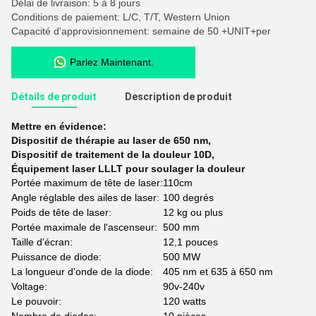
Délai de livraison: 5 à 8 jours
Conditions de paiement: L/C, T/T, Western Union
Capacité d'approvisionnement: semaine de 50 +UNIT+per
Parlez Maintenant.
Détails de produit
Description de produit
Mettre en évidence:
Dispositif de thérapie au laser de 650 nm
,
Dispositif de traitement de la douleur 10D
,
Équipement laser LLLT pour soulager la douleur
Portée maximum de tête de laser:
110cm
Angle réglable des ailes de laser:
100 degrés
Poids de tête de laser:
12 kg ou plus
Portée maximale de l'ascenseur:
500 mm
Taille d'écran:
12,1 pouces
Puissance de diode:
500 MW
La longueur d'onde de la diode:
405 nm et 635 à 650 nm
Voltage:
90v-240v
Le pouvoir:
120 watts