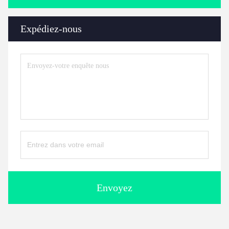
Expédiez-nous
Envoyez