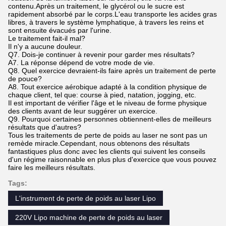
contenu.Après un traitement, le glycérol ou le sucre est
rapidement absorbé par le corps.L'eau transporte les acides gras
libres, à travers le système lymphatique, à travers les reins et
sont ensuite évacués par l'urine.
Le traitement fait-il mal?
Il n'y a aucune douleur.
Q7. Dois-je continuer à revenir pour garder mes résultats?
A7. La réponse dépend de votre mode de vie.
Q8. Quel exercice devraient-ils faire après un traitement de perte
de pouce?
A8. Tout exercice aérobique adapté à la condition physique de
chaque client, tel que: course à pied, natation, jogging, etc.
Il est important de vérifier l'âge et le niveau de forme physique
des clients avant de leur suggérer un exercice.
Q9. Pourquoi certaines personnes obtiennent-elles de meilleurs
résultats que d'autres?
Tous les traitements de perte de poids au laser ne sont pas un
remède miracle.Cependant, nous obtenons des résultats
fantastiques plus donc avec les clients qui suivent les conseils
d'un régime raisonnable en plus plus d'exercice que vous pouvez
faire les meilleurs résultats.
Tags:
L'instrument de perte de poids au laser Lipo
220V Lipo machine de perte de poids au laser