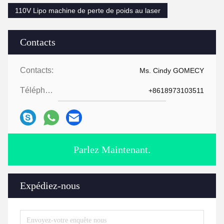
110V Lipo machine de perte de poids au laser
Contacts
Contacts:
Ms. Cindy GOMECY
Téléphone:
+8618973103511
Parlez Maintenant.
Expédiez-nous