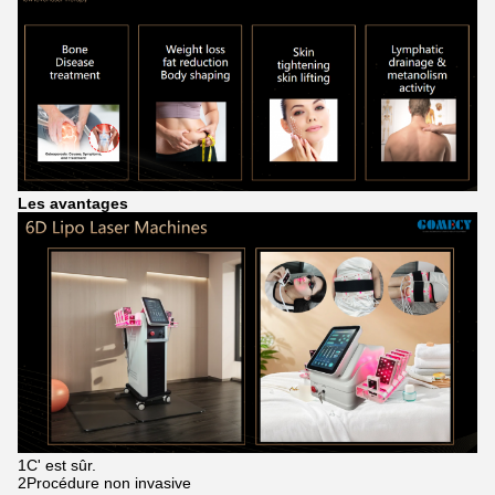
Les avantages
1C' est sûr.
2Procédure non invasive