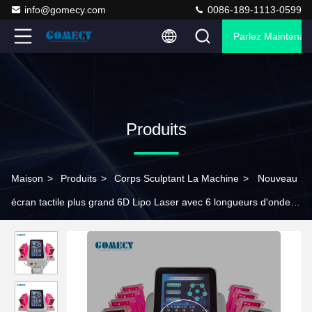
info@gomecy.com
0086-189-1113-0599
Parlez Maintenant
Produits
Maison
>
Produits
>
Corps Sculptant La Machine
>
Nouveau
écran tactile plus grand 6D Lipo Laser avec 6 longueurs d'onde
pour l'amincissement du corps et le redressement de la peau