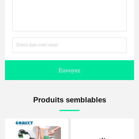
Envoyez
Produits semblables