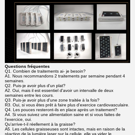
Questions fréquentes
Q1. Combien de traitements ai- je besoin?
A1. Nous recommandons 2 traitements par semaine pendant 4
semaines.
Q2. Puis-je avoir plus d'un plat?
A2. Oui, mais il est essentiel d'avoir un intervalle de deux
semaines entre les cours.
Q3. Puis-je avoir plus d'une zone traitée à la fois?
R3. Oui, si vous êtes prêt à faire plus d'exercice cardiovasculaire.
Q4. Les pouces resteront-ils en place après un traitement?
A4. Si vous suivez une alimentation saine et si vous faites de
l'exercice, oui.
Qu'arrive-t-il réellement à la graisse?
A5. Les cellules graisseuses sont intactes, mais en raison de la
réaction de la lumière laser sur la cellule, elle va vider le