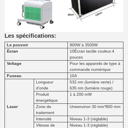
Les spécifications:
Le pouvoir
800W à 3500W
Écran
10Écran tactile couleur.4
pouces
Voltage
Pour les appareils de type à
commande numérique
Fuseau
10A
Longueur
532 nm (lumière verte) /
d'onde
635 nm (lumière rouge)
Produit
1 à 200 mW
énergétique
Laser
Zone de
Une
environ 30 mm*800 mm
traitement
Intensité
Niveau 1-3 (réglable)
Vitesse de
Niveau 1-3 (réglable)