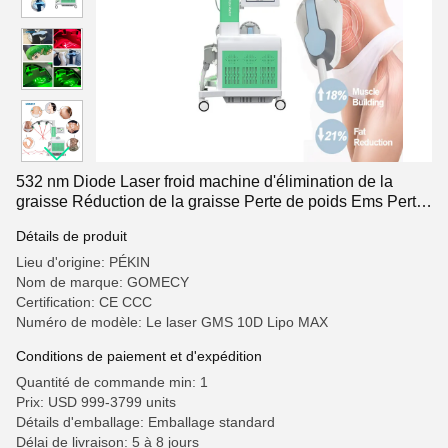
532 nm Diode Laser froid machine d'élimination de la
graisse Réduction de la graisse Perte de poids Ems Perte
de poids du corps 10d LIPO LASER avec machine EMS
Détails de produit
Lieu d'origine: PÉKIN
Nom de marque: GOMECY
Certification: CE CCC
Numéro de modèle: Le laser GMS 10D Lipo MAX
Conditions de paiement et d'expédition
Quantité de commande min: 1
Prix: USD 999-3799 units
Détails d'emballage: Emballage standard
Délai de livraison: 5 à 8 jours