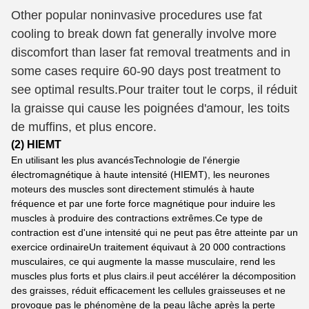
Other popular noninvasive procedures use fat
cooling to break down fat generally involve more
discomfort than laser fat removal treatments and in
some cases require 60-90 days post treatment to
see optimal results.
Pour traiter tout le corps, il réduit
la graisse qui cause les poignées d'amour, les toits
de muffins, et plus encore.
(2) HIEMT
En utilisant les plus avancés
Technologie de l'énergie
électromagnétique à haute intensité (HIEMT)
, les neurones
moteurs des muscles sont directement stimulés à haute
fréquence et par une forte force magnétique pour induire les
muscles à produire des contractions extrêmes.Ce type de
contraction est d'une intensité qui ne peut pas être atteinte par un
exercice ordinaireUn traitement équivaut à 20 000 contractions
musculaires, ce qui augmente la masse musculaire, rend les
muscles plus forts et plus clairs.il peut accélérer la décomposition
des graisses, réduit efficacement les cellules graisseuses et ne
provoque pas le phénomène de la peau lâche après la perte