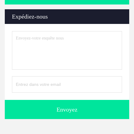
Expédiez-nous
Envoyez