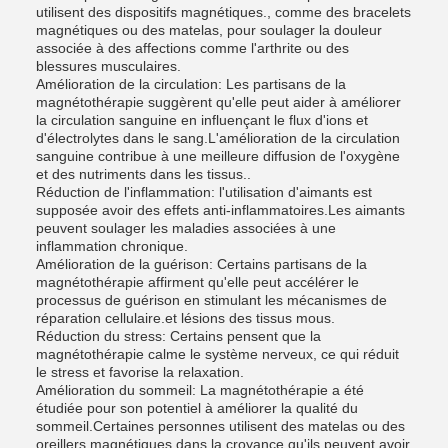
utilisent des dispositifs magnétiques., comme des bracelets
magnétiques ou des matelas, pour soulager la douleur
associée à des affections comme l'arthrite ou des
blessures musculaires.
Amélioration de la circulation: Les partisans de la
magnétothérapie suggèrent qu'elle peut aider à améliorer
la circulation sanguine en influençant le flux d'ions et
d'électrolytes dans le sang.L'amélioration de la circulation
sanguine contribue à une meilleure diffusion de l'oxygène
et des nutriments dans les tissus..
Réduction de l'inflammation: l'utilisation d'aimants est
supposée avoir des effets anti-inflammatoires.Les aimants
peuvent soulager les maladies associées à une
inflammation chronique.
Amélioration de la guérison: Certains partisans de la
magnétothérapie affirment qu'elle peut accélérer le
processus de guérison en stimulant les mécanismes de
réparation cellulaire.et lésions des tissus mous.
Réduction du stress: Certains pensent que la
magnétothérapie calme le système nerveux, ce qui réduit
le stress et favorise la relaxation.
Amélioration du sommeil: La magnétothérapie a été
étudiée pour son potentiel à améliorer la qualité du
sommeil.Certaines personnes utilisent des matelas ou des
oreillers magnétiques dans la croyance qu'ils peuvent avoir