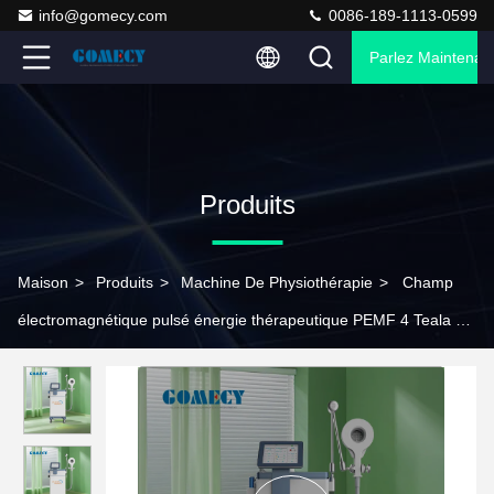
info@gomecy.com
0086-189-1113-0599
Parlez Maintenant
Produits
Maison
>
Produits
>
Machine De Physiothérapie
>
Champ
électromagnétique pulsé énergie thérapeutique PEMF 4 Teala 40
- Système de refroidissement supérieur