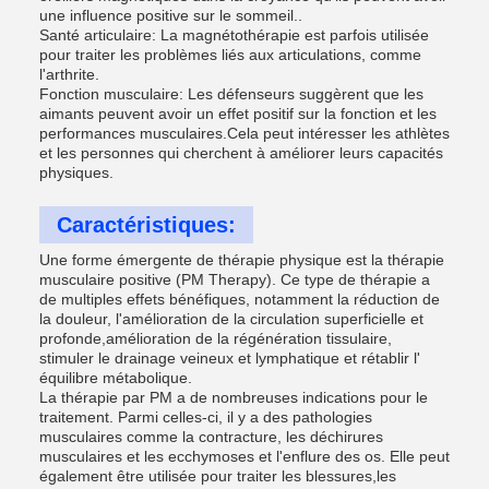
une influence positive sur le sommeil..
Santé articulaire: La magnétothérapie est parfois utilisée
pour traiter les problèmes liés aux articulations, comme
l'arthrite.
Fonction musculaire: Les défenseurs suggèrent que les
aimants peuvent avoir un effet positif sur la fonction et les
performances musculaires.Cela peut intéresser les athlètes
et les personnes qui cherchent à améliorer leurs capacités
physiques.
Caractéristiques:
Une forme émergente de thérapie physique est la thérapie
musculaire positive (PM Therapy). Ce type de thérapie a
de multiples effets bénéfiques, notamment la réduction de
la douleur, l'amélioration de la circulation superficielle et
profonde,amélioration de la régénération tissulaire,
stimuler le drainage veineux et lymphatique et rétablir l'
équilibre métabolique.
La thérapie par PM a de nombreuses indications pour le
traitement. Parmi celles-ci, il y a des pathologies
musculaires comme la contracture, les déchirures
musculaires et les ecchymoses et l'enflure des os. Elle peut
également être utilisée pour traiter les blessures,les