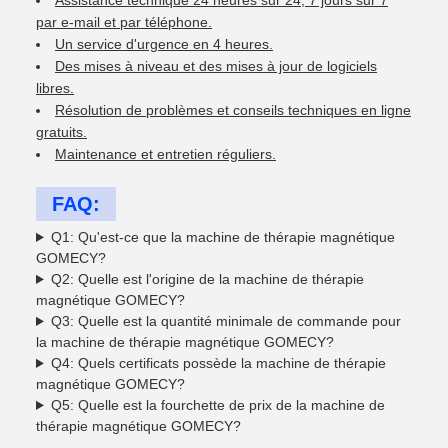
Assistance technique 24 heures sur 24, 7 jours sur 7
par e-mail et par téléphone.
Un service d'urgence en 4 heures.
Des mises à niveau et des mises à jour de logiciels
libres.
Résolution de problèmes et conseils techniques en ligne
gratuits.
Maintenance et entretien réguliers.
FAQ:
Q1: Qu'est-ce que la machine de thérapie magnétique
GOMECY?
Q2: Quelle est l'origine de la machine de thérapie
magnétique GOMECY?
Q3: Quelle est la quantité minimale de commande pour
la machine de thérapie magnétique GOMECY?
Q4: Quels certificats possède la machine de thérapie
magnétique GOMECY?
Q5: Quelle est la fourchette de prix de la machine de
thérapie magnétique GOMECY?