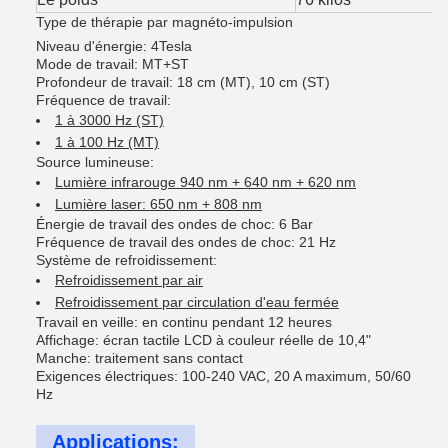
Type de thérapie par magnéto-impulsion
Niveau d'énergie: 4Tesla
Mode de travail: MT+ST
Profondeur de travail: 18 cm (MT), 10 cm (ST)
Fréquence de travail:
1 à 3000 Hz (ST)
1 à 100 Hz (MT)
Source lumineuse:
Lumière infrarouge 940 nm + 640 nm + 620 nm
Lumière laser: 650 nm + 808 nm
Énergie de travail des ondes de choc: 6 Bar
Fréquence de travail des ondes de choc: 21 Hz
Système de refroidissement:
Refroidissement par air
Refroidissement par circulation d'eau fermée
Travail en veille: en continu pendant 12 heures
Affichage: écran tactile LCD à couleur réelle de 10,4"
Manche: traitement sans contact
Exigences électriques: 100-240 VAC, 20 A maximum, 50/60
Hz
Applications: