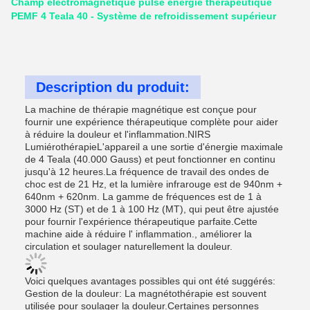
Champ électromagnétique pulsé énergie thérapeutique
PEMF 4 Teala 40 - Système de refroidissement supérieur
Description du produit:
La machine de thérapie magnétique est conçue pour
fournir une expérience thérapeutique complète pour aider
à réduire la douleur et l'inflammation.NIRS
LumiérothérapieL'appareil a une sortie d'énergie maximale
de 4 Teala (40.000 Gauss) et peut fonctionner en continu
jusqu'à 12 heures.La fréquence de travail des ondes de
choc est de 21 Hz, et la lumière infrarouge est de 940nm +
640nm + 620nm. La gamme de fréquences est de 1 à
3000 Hz (ST) et de 1 à 100 Hz (MT), qui peut être ajustée
pour fournir l'expérience thérapeutique parfaite.Cette
machine aide à réduire l' inflammation., améliorer la
circulation et soulager naturellement la douleur.
Voici quelques avantages possibles qui ont été suggérés:
Gestion de la douleur: La magnétothérapie est souvent
utilisée pour soulager la douleur.Certaines personnes