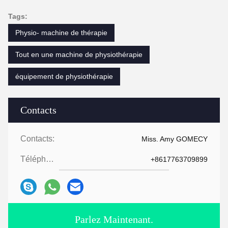
Tags:
Physio- machine de thérapie
Tout en une machine de physiothérapie
équipement de physiothérapie
Contacts
Contacts:
Miss. Amy GOMECY
Téléphone:
+8617763709899
Parlez Maintenant.