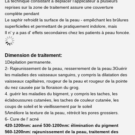
La technique consistant à déplacer l'applicateur à plusieurs
reprises sur la zone de traitement assure une couverture
complète pendant
Le saphir refroidit la surface de la peau - empêchant les brûlures
superficielles et permettant de pratiquement indolore, mais
Il n' y a pas d' effets secondaires chez les patients à peau foncée.
Dimension de traitement:
1Dépilation permanente.
2- Rajeunissement de la peau, resserrement de la peau.3Guérir
les maladies des vaisseaux sanguins, y compris la dilatation des
vaisseaux capillaires, rougeur de la peau et rougeur de la pointe
du nez causée par la floraison du grog.
4. guérir les maladies du bigment, y compris les taches, les
éclaboussures cutanées, les taches de couleur cutanée, les
coups de soleil et le vieillissement par le soleil
5Améliore la texture de la peau, rétrécit les pores grossiers.
6- Cure de l' acné
420-1200nm: acné 530-1200nm: élimination du pigment
560-1200nm: rajeunissement de la peau, traitement des