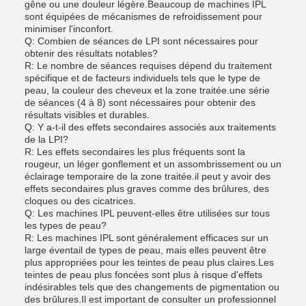
gêne ou une douleur légère.Beaucoup de machines IPL
sont équipées de mécanismes de refroidissement pour
minimiser l'inconfort.
Q: Combien de séances de LPI sont nécessaires pour
obtenir des résultats notables?
R: Le nombre de séances requises dépend du traitement
spécifique et de facteurs individuels tels que le type de
peau, la couleur des cheveux et la zone traitée.une série
de séances (4 à 8) sont nécessaires pour obtenir des
résultats visibles et durables.
Q: Y a-t-il des effets secondaires associés aux traitements
de la LPI?
R: Les effets secondaires les plus fréquents sont la
rougeur, un léger gonflement et un assombrissement ou un
éclairage temporaire de la zone traitée.il peut y avoir des
effets secondaires plus graves comme des brûlures, des
cloques ou des cicatrices.
Q: Les machines IPL peuvent-elles être utilisées sur tous
les types de peau?
R: Les machines IPL sont généralement efficaces sur un
large éventail de types de peau, mais elles peuvent être
plus appropriées pour les teintes de peau plus claires.Les
teintes de peau plus foncées sont plus à risque d'effets
indésirables tels que des changements de pigmentation ou
des brûlures.Il est important de consulter un professionnel