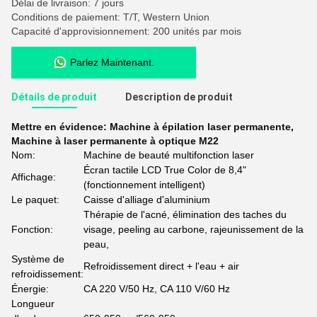
Délai de livraison: 7 jours
Conditions de paiement: T/T, Western Union
Capacité d'approvisionnement: 200 unités par mois
Parlez Maintenant.
Détails de produit
Description de produit
Mettre en évidence:
Machine à épilation laser permanente
,
Machine à laser permanente à optique M22
Nom:
Machine de beauté multifonction laser
Écran tactile LCD True Color de 8,4"
Affichage:
(fonctionnement intelligent)
Le paquet:
Caisse d'alliage d'aluminium
Thérapie de l'acné, élimination des taches du
Fonction:
visage, peeling au carbone, rajeunissement de la
peau,
Système de
Refroidissement direct + l'eau + air
refroidissement:
Énergie:
CA 220 V/50 Hz, CA 110 V/60 Hz
Longueur