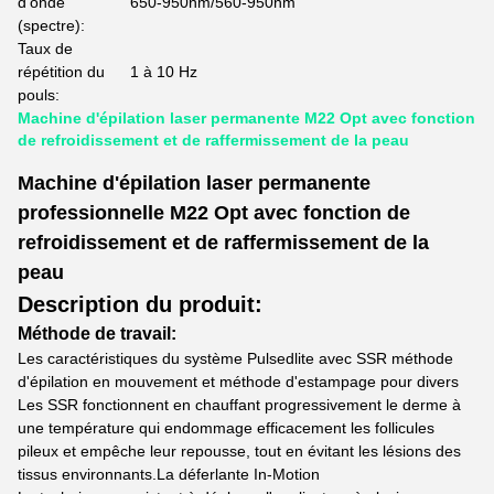
d'onde
650-950nm/560-950nm
(spectre):
Taux de
répétition du
1 à 10 Hz
pouls:
Machine d'épilation laser permanente M22 Opt avec fonction
de refroidissement et de raffermissement de la peau
Machine d'épilation laser permanente
professionnelle M22 Opt avec fonction de
refroidissement et de raffermissement de la
peau
Description du produit:
Méthode de travail:
Les caractéristiques du système Pulsedlite avec SSR méthode
d'épilation en mouvement et méthode d'estampage pour divers
Les SSR fonctionnent en chauffant progressivement le derme à
une température qui endommage efficacement les follicules
pileux et empêche leur repousse, tout en évitant les lésions des
tissus environnants.La déferlante In-Motion