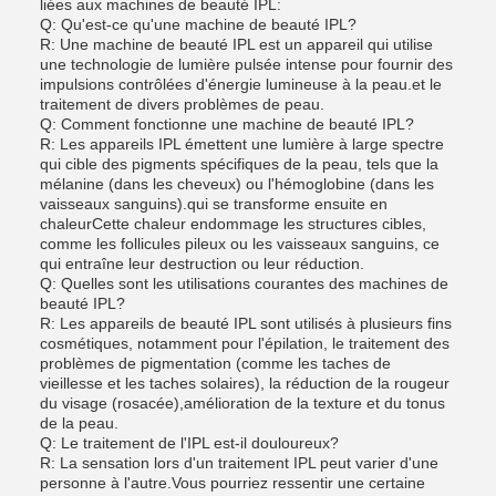
liées aux machines de beauté IPL:
Q: Qu'est-ce qu'une machine de beauté IPL?
R: Une machine de beauté IPL est un appareil qui utilise
une technologie de lumière pulsée intense pour fournir des
impulsions contrôlées d'énergie lumineuse à la peau.et le
traitement de divers problèmes de peau.
Q: Comment fonctionne une machine de beauté IPL?
R: Les appareils IPL émettent une lumière à large spectre
qui cible des pigments spécifiques de la peau, tels que la
mélanine (dans les cheveux) ou l'hémoglobine (dans les
vaisseaux sanguins).qui se transforme ensuite en
chaleurCette chaleur endommage les structures cibles,
comme les follicules pileux ou les vaisseaux sanguins, ce
qui entraîne leur destruction ou leur réduction.
Q: Quelles sont les utilisations courantes des machines de
beauté IPL?
R: Les appareils de beauté IPL sont utilisés à plusieurs fins
cosmétiques, notamment pour l'épilation, le traitement des
problèmes de pigmentation (comme les taches de
vieillesse et les taches solaires), la réduction de la rougeur
du visage (rosacée),amélioration de la texture et du tonus
de la peau.
Q: Le traitement de l'IPL est-il douloureux?
R: La sensation lors d'un traitement IPL peut varier d'une
personne à l'autre.Vous pourriez ressentir une certaine