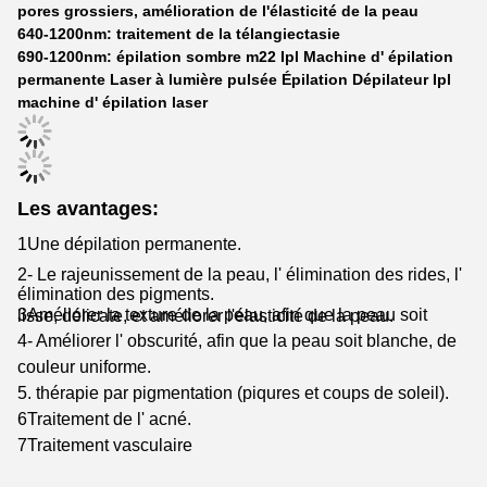
pores grossiers, amélioration de l'élasticité de la peau
640-1200nm: traitement de la télangiectasie
690-1200nm: épilation sombre m22 Ipl Machine d' épilation
permanente Laser à lumière pulsée Épilation Dépilateur Ipl
machine d' épilation laser
Les avantages:
1Une dépilation permanente.
2- Le rajeunissement de la peau, l' élimination des rides, l'
élimination des pigments.
3Améliorer la texture de la peau, afin que la peau soit lisse, délicate, et améliorer l'élasticité de la peau.
4- Améliorer l' obscurité, afin que la peau soit blanche, de
couleur uniforme.
5. thérapie par pigmentation (piqures et coups de soleil).
6Traitement de l' acné.
7Traitement vasculaire