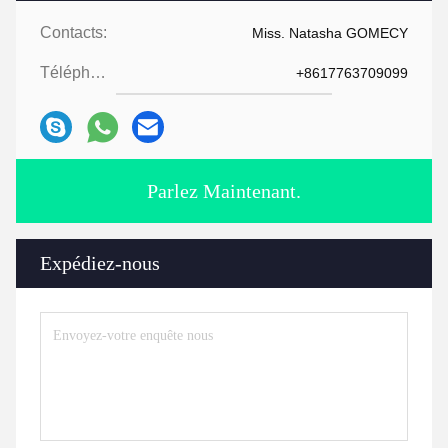
Contacts:
Miss. Natasha GOMECY
Téléphone:
+8617763709099
Parlez Maintenant.
Expédiez-nous