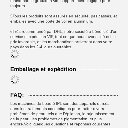
maintenance gratuite à vie, support technologique pour
toujours.
5Tous les produits sont assurés en sécurité, pas cassés, et
emballés avec une boîte de vol en aluminium.
6Très recommandé par DHL, notre société a bénéficié d'un
service d'expédition VIP, tout ce que nous avons cité est le
prix favorable, et les marchandises arriveront dans votre
pays dans les 2-4 jours ouvrables.
Emballage et expédition
FAQ:
Les machines de beauté IPL sont des appareils utilisés
dans les traitements cosmétiques pour traiter divers
problèmes de peau, tels que l'épilation, le rajeunissement
de la peau, les problèmes de pigmentation, et plus
encore.Voici quelques questions et réponses courantes