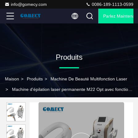
info@gomecy.com
0086-189-1113-0599
Parlez Maintenant
Produits
Maison
>
Produits
>
Machine De Beauté Multifonction Laser
>
Machine d'épilation laser permanente M22 Opt avec fonction
de refroidissement et de raffermissement de la peau