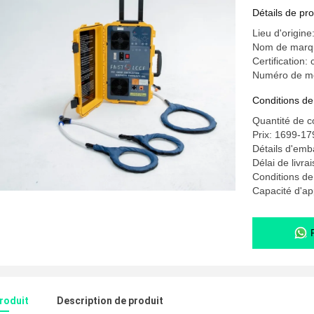
équipemen
Détails de pro
Lieu d'origin
Nom de mar
Certification: 
Numéro de m
Conditions de
Quantité de 
Prix: 1699-1
Détails d'emba
Délai de livra
Conditions de
Capacité d'ap
produit
Description de produit