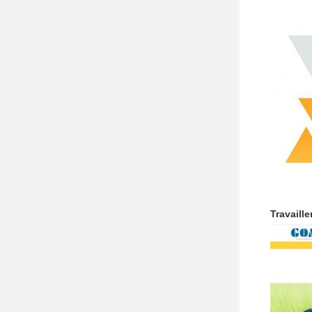
Travaille