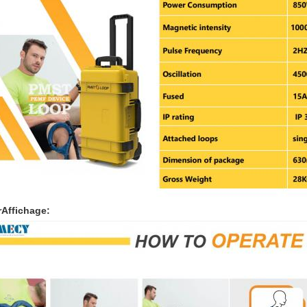
r
Affichage: