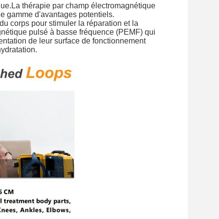
ue.
La thérapie par champ électromagnétique
 une gamme d'avantages potentiels.
 corps pour stimuler la réparation et la
gnétique pulsé à basse fréquence (PEMF) qui
mentation de leur surface de fonctionnement
hydratation.