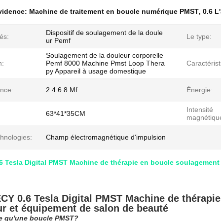
évidence:
Machine de traitement en boucle numérique PMST
,
0.6 L
Dispositif de soulagement de la doule
és:
Le type:
ur Pemf
Soulagement de la douleur corporelle
n:
Pemf 8000 Machine Pmst Loop Thera
Caractérist
py Appareil à usage domestique
nce:
2.4.6.8 Mf
Énergie:
Intensité
63*41*35CM
magnétiqu
hnologies:
Champ électromagnétique d'impulsion
Tesla Digital PMST Machine de thérapie en boucle soulagement 
Y 0.6 Tesla Digital PMST Machine de thérapie
ur et équipement de salon de beauté
ce qu'une boucle PMST?