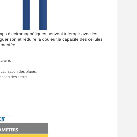
mps électromagnétiques peuvent interagir avec les
uérison et réduire la douleur.la capacité des cellules
ugmentée.
ulaire.
atrisation des plaies.
nation des tissus.