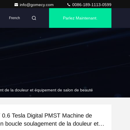
info@gomecy.com
0086-189-1113-0599
Parlez Maintenant.
French
t de la douleur et équipement de salon de beauté
.6 Tesla Digital PMST Machine de
en boucle soulagement de la douleur et