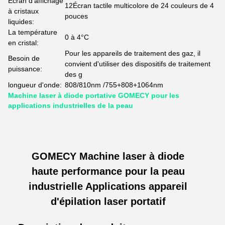
Écran d'affichage
12Écran tactile multicolore de 24 couleurs de 4
à cristaux
pouces
liquides:
La température
0 à 4°C
en cristal:
Pour les appareils de traitement des gaz, il
Besoin de
convient d'utiliser des dispositifs de traitement
puissance:
des g
longueur d'onde:
808/810nm /755+808+1064nm
Machine laser à diode portative GOMECY pour les
applications industrielles de la peau
GOMECY Machine laser à diode
haute performance pour la peau
industrielle Applications appareil
d'épilation laser portatif