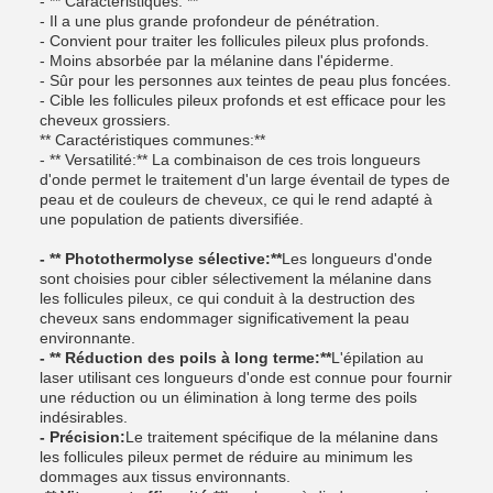
- ** Caractéristiques: **
- Il a une plus grande profondeur de pénétration.
- Convient pour traiter les follicules pileux plus profonds.
- Moins absorbée par la mélanine dans l'épiderme.
- Sûr pour les personnes aux teintes de peau plus foncées.
- Cible les follicules pileux profonds et est efficace pour les
cheveux grossiers.
** Caractéristiques communes:**
- ** Versatilité:** La combinaison de ces trois longueurs
d'onde permet le traitement d'un large éventail de types de
peau et de couleurs de cheveux, ce qui le rend adapté à
une population de patients diversifiée.
- ** Photothermolyse sélective:**
Les longueurs d'onde
sont choisies pour cibler sélectivement la mélanine dans
les follicules pileux, ce qui conduit à la destruction des
cheveux sans endommager significativement la peau
environnante.
- ** Réduction des poils à long terme:**
L'épilation au
laser utilisant ces longueurs d'onde est connue pour fournir
une réduction ou un élimination à long terme des poils
indésirables.
- Précision:
Le traitement spécifique de la mélanine dans
les follicules pileux permet de réduire au minimum les
dommages aux tissus environnants.