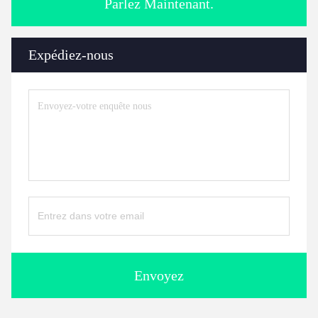
Parlez Maintenant.
Expédiez-nous
Envoyez