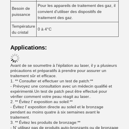
Pour les appareils de traitement des gaz, il
Besoin de
convient d'utiliser des dispositifs de
puissance
traitement des gaz.
Température
0 à 4°C
du cristal
Applications:
Avant de se soumettre à l'épilation au laser, il y a plusieurs
précautions et préparatifs à prendre pour assurer un
traitement sûr et efficace.
1. ** Consulter et effectuer un test de patch:**
- Prévoyez une consultation avec un médecin qualifié et
expérimenté.Un test de patch peut être effectué pour
vérifier comment votre peau réagit au laser..
2. ** Évitez l' exposition au soleil:**
- Évitez l' exposition directe au soleil et le bronzage
pendant au moins quatre à six semaines avant le
traitement.
3. ** Évitez les produits de bronzage:**
- N' utilisez pas de produits auto-bronzants ou de bronzage