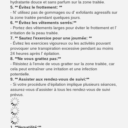
hydratante douce et sans parfum sur la zone traitée.
5. ** Évitez le frottement: **
- N' utilisez pas de gommages ou d' exfoliants agressifs sur
la zone traitée pendant quelques jours.
6. ** Évitez les vêtements serrés:**
- Portez des vêtements larges pour éviter le frottement et l'
irritation de la peau traitée.
7. ** Sautez l'exercice pour une journée: **
- Évitez les exercices vigoureux ou les activités pouvant
provoquer une transpiration excessive pendant au moins
24 heures après l' épilation.
8. **Ne vous grattez pas:**
- Résistez à l'envie de vous gratter sur la zone traitée, car
cela peut entraîner une irritation et une infection
potentielle.
9. ** Assister aux rendez-vous de suivi:**
- Si votre procédure d'épilation implique plusieurs séances,
assurez-vous d'assister à tous les rendez-vous de suivi
prévus.
1. **Versatilité:**