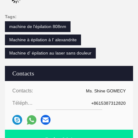
Tags:
machine de l'épilation 808nm
Machine à épilation à l' alexandrite
Machine d' épilation au laser sans douleur
Contacts
Contacts:
Ms. Shine GOMECY
Téléphone:
+8615387312820