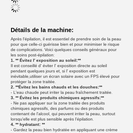
Détails de la machine:
Après l'épilation, il est essentiel de prendre soin de la peau
pour que celle-ci guérisse bien et pour minimiser le risque
de complications. Voici quelques conseils généraux pour
les soins post-épilation:
1. ** Évitez l' exposition au soleil:**
Il est conseillé d' éviter l' exposition directe au soleil
pendant quelques jours et, si l' exposition est
inévitable,utiliser un écran solaire avec un FPS élevé pour
protéger la zone traitée.
2. **Évitez les bains chauds et les douches:**
- L'eau chaude peut irriter la peau fraîchement traitée.
3. ** Évitez les produits chimiques agressifs:**
- Ne pas appliquer sur la zone traitée des produits
chimiques agressifs, des parfums ou des produits
contenant de l'alcool, qui peuvent irriter la peau, surtout
lorsqu'elle est plus sensible après l'épilation.
4. ** hydratant: **
- Gardez la peau bien hydratée en appliquant une crème