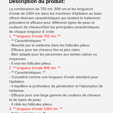
Description du produit:
La combinaison de 755 nm, 808 nm,et les longueurs
d'onde de 1064 nm dans les machines d'épilation au laser
offrent diverses caractéristiques qui rendent le traitement
polyvalent et efficace pour différents types de peau et
couleurs de cheveuxVoici les principales caractéristiques
de chaque longueur d' onde:
1. ** longueur d'onde 755 nm: **
- ** Caractéristiques: **
- Absorbé par la mélanine dans les follicules pileux.
- Efficace pour les cheveux fins et plus clairs.
- Bien adapté pour les personnes aux teintes claires ou
moyennes.
- Il vise les follicules pileux.
2. ** longueur d'onde 808 nm: **
- ** Caractéristiques: **
- Considéré comme une longueur d'onde standard pour
l'épilation.
- Il équilibre la profondeur de pénétration et l'absorption de
mélanine.
- Efficace pour une large gamme de couleurs de cheveux
et de types de peau.
- Il cible les follicules pileux.
3. ** longueur d'onde 1064 nm: **