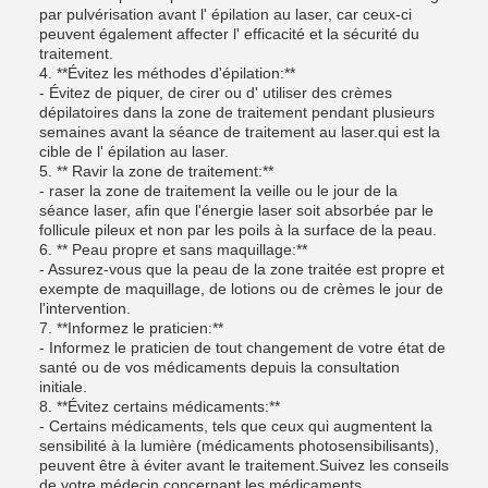
par pulvérisation avant l' épilation au laser, car ceux-ci
peuvent également affecter l' efficacité et la sécurité du
traitement.
4. **Évitez les méthodes d'épilation:**
- Évitez de piquer, de cirer ou d' utiliser des crèmes
dépilatoires dans la zone de traitement pendant plusieurs
semaines avant la séance de traitement au laser.qui est la
cible de l' épilation au laser.
5. ** Ravir la zone de traitement:**
- raser la zone de traitement la veille ou le jour de la
séance laser, afin que l'énergie laser soit absorbée par le
follicule pileux et non par les poils à la surface de la peau.
6. ** Peau propre et sans maquillage:**
- Assurez-vous que la peau de la zone traitée est propre et
exempte de maquillage, de lotions ou de crèmes le jour de
l'intervention.
7. **Informez le praticien:**
- Informez le praticien de tout changement de votre état de
santé ou de vos médicaments depuis la consultation
initiale.
8. **Évitez certains médicaments:**
- Certains médicaments, tels que ceux qui augmentent la
sensibilité à la lumière (médicaments photosensibilisants),
peuvent être à éviter avant le traitement.Suivez les conseils
de votre médecin concernant les médicaments.