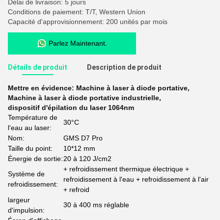
Délai de livraison: 5 jours
Conditions de paiement: T/T, Western Union
Capacité d'approvisionnement: 200 unités par mois
Parlez Maintenant.
Détails de produit
Description de produit
Mettre en évidence:
Machine à laser à diode portative
,
Machine à laser à diode portative industrielle
,
dispositif d'épilation du laser 1064nm
Température de
30°C
l'eau au laser:
Nom:
GMS D7 Pro
Taille du point:
10*12 mm
Énergie de sortie:
20 à 120 J/cm2
+ refroidissement thermique électrique +
Système de
refroidissement à l'eau + refroidissement à l'air
refroidissement:
+ refroid
largeur
30 à 400 ms réglable
d'impulsion: