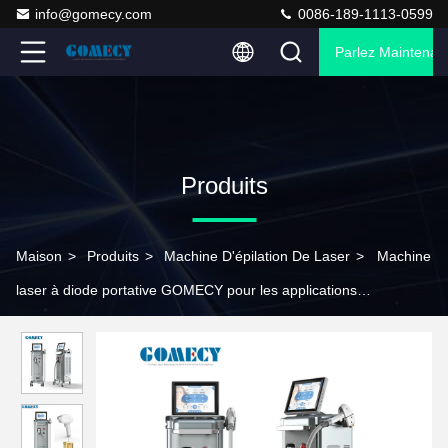
info@gomecy.com
0086-189-1113-0599
Parlez Maintenant
Produits
Maison
>
Produits
>
Machine D'épilation De Laser
>
Machine
laser à diode portative GOMECY pour les applications
industrielles de la peau