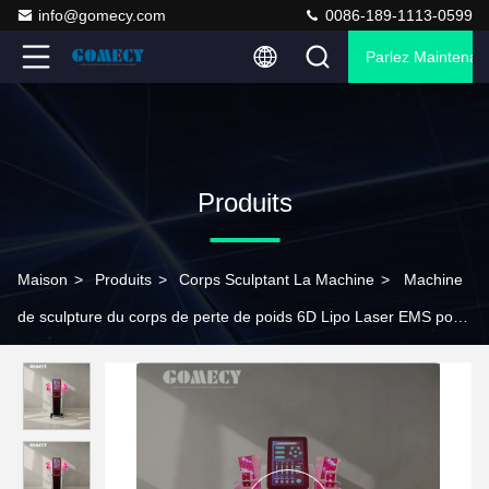
info@gomecy.com
0086-189-1113-0599
Parlez Maintenant
Produits
Maison
>
Produits
>
Corps Sculptant La Machine
>
Machine
de sculpture du corps de perte de poids 6D Lipo Laser EMS pour
l' étirement de la peau de perte de poids