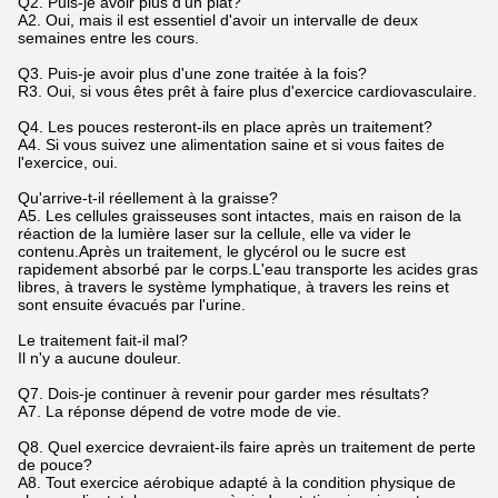
Q2. Puis-je avoir plus d'un plat?
A2. Oui, mais il est essentiel d'avoir un intervalle de deux
semaines entre les cours.
Q3. Puis-je avoir plus d'une zone traitée à la fois?
R3. Oui, si vous êtes prêt à faire plus d'exercice cardiovasculaire.
Q4. Les pouces resteront-ils en place après un traitement?
A4. Si vous suivez une alimentation saine et si vous faites de
l'exercice, oui.
Qu'arrive-t-il réellement à la graisse?
A5. Les cellules graisseuses sont intactes, mais en raison de la
réaction de la lumière laser sur la cellule, elle va vider le
contenu.Après un traitement, le glycérol ou le sucre est
rapidement absorbé par le corps.L'eau transporte les acides gras
libres, à travers le système lymphatique, à travers les reins et
sont ensuite évacués par l'urine.
Le traitement fait-il mal?
Il n'y a aucune douleur.
Q7. Dois-je continuer à revenir pour garder mes résultats?
A7. La réponse dépend de votre mode de vie.
Q8. Quel exercice devraient-ils faire après un traitement de perte
de pouce?
A8. Tout exercice aérobique adapté à la condition physique de