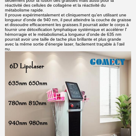
seulement pour la fusion des graisses mais aussi pour la
réactivité des cellules de collagène et la réactivité du
métabolisme rapide.
Il prouve expérimentalement et cliniquement qu'en utilisant une
longueur d'onde de 940 nm, il peut atteindre la couche de graisse
et dissoudre efficacement les graisses.Il pourrait aider le corps à
fournir une détoxification lymphatique systémique et accélérer l'
hémorragie et le métabolismeLa longueur d'onde de 635 nm
pourrait avoir une taille de tache plus brillante et plus grande
avec la même sortie d'énergie laser, facilement traçable à l'œil
nu.