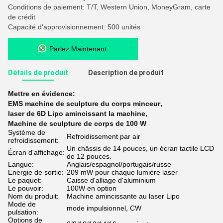
Conditions de paiement: T/T, Western Union, MoneyGram, carte
de crédit
Capacité d'approvisionnement: 500 unités
Parlez Maintenant.
Détails de produit
Description de produit
Mettre en évidence:
EMS machine de sculpture du corps minceur
,
laser de 6D Lipo amincissant la machine
,
Machine de sculpture de corps de 100 W
Système de
Refroidissement par air
refroidissement:
Un châssis de 14 pouces, un écran tactile LCD
Écran d'affichage:
de 12 pouces.
Langue:
Anglais/espagnol/portugais/russe
Energie de sortie:
209 mW pour chaque lumière laser
Le paquet:
Caisse d'alliage d'aluminium
Le pouvoir:
100W en option
Nom du produit:
Machine amincissante au laser Lipo
Mode de
mode impulsionnel, CW
pulsation:
Options de