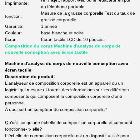
HP Inkjet, rapport Wifi, ou le rédacteur en pdf
Imprimante:
du téléphone portable
Mesure de la graisse corporelle Test du taux de
fonction:
graisse corporelle
Garantie:
1 année
Couleur:
base blanche et noire
Écran:
Écran tactile LCD de 10 pouces
Composition du corps Machine d'analyse du corps de
nouvelle conception avec écran tactile
Machine d'analyse du corps de nouvelle conception avec
écran tactile
Description du produit:
L'analyseur de composition corporelle est un appareil ou un
logiciel qui mesure et fournit des informations sur les différents
composants qui composent la composition corporelle d'une
personne.
À quoi sert un compteur de composition corporelle?
Qu'est- ce qu'une échelle de composition corporelle et comment
fonctionne- t- elle?
L'échelle de composition corporelle est un dispositif utilisé pour