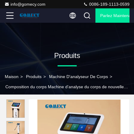
info@gomecy.com
0086-189-1113-0599
Parlez Maintenant
Produits
Maison
>
Produits
>
Machine D'analyseur De Corps
>
Composition du corps Machine d'analyse du corps de nouvelle
conception avec écran tactile