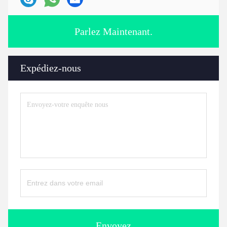
Parlez Maintenant.
Expédiez-nous
Envoyez