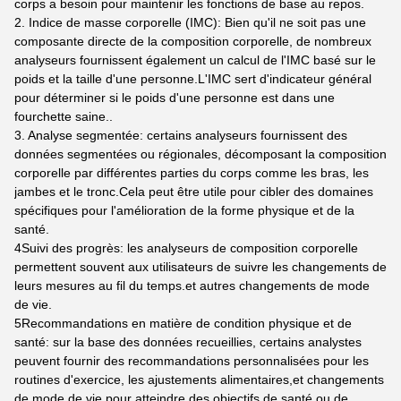
corps a besoin pour maintenir les fonctions de base au repos.
2. Indice de masse corporelle (IMC): Bien qu'il ne soit pas une
composante directe de la composition corporelle, de nombreux
analyseurs fournissent également un calcul de l'IMC basé sur le
poids et la taille d'une personne.L'IMC sert d'indicateur général
pour déterminer si le poids d'une personne est dans une
fourchette saine..
3. Analyse segmentée: certains analyseurs fournissent des
données segmentées ou régionales, décomposant la composition
corporelle par différentes parties du corps comme les bras, les
jambes et le tronc.Cela peut être utile pour cibler des domaines
spécifiques pour l'amélioration de la forme physique et de la
santé.
4Suivi des progrès: les analyseurs de composition corporelle
permettent souvent aux utilisateurs de suivre les changements de
leurs mesures au fil du temps.et autres changements de mode
de vie.
5Recommandations en matière de condition physique et de
santé: sur la base des données recueillies, certains analystes
peuvent fournir des recommandations personnalisées pour les
routines d'exercice, les ajustements alimentaires,et changements
de mode de vie pour atteindre des objectifs de santé ou de