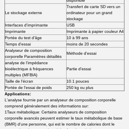
disponible
Transfert de carte SD vers un
Le stockage externe
ordinateur pour un grand
stockage
Interfaces d'imprimante
USB
Imprimante
Imprimante à papier couleur A4
Portée du test d'âge
10 à 99 ans
Temps d'essai
moins de 20 secondes
Analyseur de composition
Méthode d'essai
corporelle Paramètres détaillés
analyse de l'impédance
bioélectrique à fréquences
Partie d'essai
multiples (MFBIA)
Taille de l'écran
10.1 pouces
Portée de l'essai de poids
250 kg ou plus
Applications:
L'analyse fournie par un analyseur de composition corporelle
comprend généralement des informations sur:
1Taux métabolique: Certains analyseurs de composition
corporelle avancés peuvent estimer le taux métabolique de base
(BMR) d'une personne, qui est le nombre de calories dont le