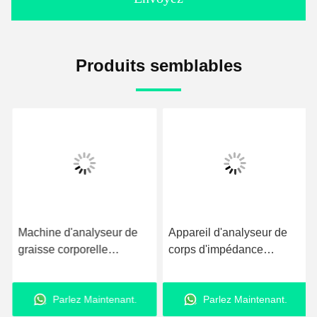
Produits semblables
Machine d'analyseur de
Appareil d'analyseur de
graisse corporelle
corps d'impédance
AC100V 240V pour le
bioélectrique / Calculateur
diagnostic médical
Bmi
Parlez Maintenant.
Parlez Maintenant.