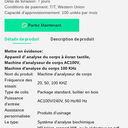
Délai de livraison: 7 jours
Conditions de paiement: T/T, Western Union
Capacité d'approvisionnement: 100 unités par mois
Parlez Maintenant.
Détails de produit
Description de produit
Mettre en évidence:
Appareil d' analyse du corps à écran tactile
,
Machine d'analyseur de corps AC100V
,
Machine d'analyse du corps 100 KHz
Nom du produit:
Machine d'analyseur de corps
Fréquence des
20, 50, 100 KHZ
essais:
Type de colis:
Package standard, boîtier en bois
Puissance
AC100V/240V, 50 Hz/60 Hz
d'entrée:
Assistance
Produits d'usinage
personnalisée:
Le type:
Système d'analyse biochimique