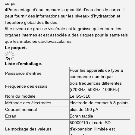
corps.
4Pourcentage d'eau: mesure la quantité d'eau dans le corps. Il
peut fournir des informations sur les niveaux d'hydratation et
l'équilibre global des fluides.
5Le niveau de graisse viscérale est la graisse qui entoure les
organes internes et est associée à des risques pour la santé tels
que les maladies cardiovasculaires.
Le paquet:
Liste d'emballage:
Pour les appareils de type à
Puissance d'entrée
commande numérique:
trois fréquences différentes
Fréquence des essais
((20KHz, 50KHz, 100KHz)
Nom du modèle
Le GS-310
Méthode des électrodes
électrode de contact à 8 points
Courant nominal
plus de 180 μA
Écran
Écran tactile
50000*10 et carte SD
Le stockage des valeurs
d'expansion illimitée est