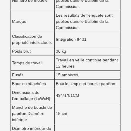
Numéro de modèle
publiés dans le Bulletin de la
Commission.
Les résultats de l'enquête sont
Marque
publiés dans le Bulletin de la
Commission.
Classification de
Intégration IP 31
propriété intellectuelle
Poids brut
36 kg
Travail en veille continue pendant
Temps de travail
12 heures
Fusés
15 ampères
Boucles attachées
Boucle simple et boucle papillon
Dimensions de
49*71*51CM
l'emballage (LxWxH)
Manche de boucle de
papillon Diamètre
15 cm
intérieur
Diamètre intérieur du