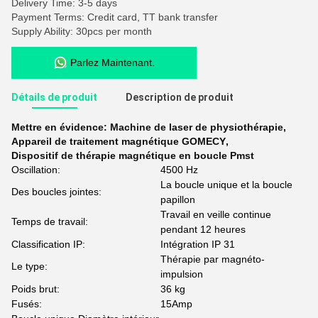
Delivery Time: 3-5 days
Payment Terms: Credit card, TT bank transfer
Supply Ability: 30pcs per month
Parlez Maintenant.
Détails de produit
Description de produit
Mettre en évidence:
Machine de laser de physiothérapie
,
Appareil de traitement magnétique GOMECY
,
Dispositif de thérapie magnétique en boucle Pmst
Oscillation:
4500 Hz
La boucle unique et la boucle
Des boucles jointes:
papillon
Travail en veille continue
Temps de travail:
pendant 12 heures
Classification IP:
Intégration IP 31
Thérapie par magnéto-
Le type:
impulsion
Poids brut:
36 kg
Fusés:
15Amp