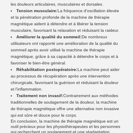
les douleurs articulaires, musculaires et dorsales.
Tension musculaire:
La fréquence d'oscillation élevée
et la pénétration profonde de la machine de thérapie
magnétique aident à détendre et à libérer la tension
musculaire, favorisant la relaxation et réduisant la raideur.
Améliorer la qualité du sommeil:
De nombreux
utilisateurs ont rapporté une amélioration de la qualité du
sommeil après avoir utilisé la machine de thérapie
magnétique, grâce à sa capacité à détendre le corps et à
favoriser le bien-être général.
Réhabilitation postopératoire:
La machine peut aider
au processus de récupération après une intervention
chirurgicale, favorisant la guérison et réduisant la douleur
et l'inflammation.
Traitement non invasif:
Contrairement aux méthodes
traditionnelles de soulagement de la douleur, la machine
de thérapie magnétique offre une alternative non invasive
qui est sûre et douce pour le corps.
En conclusion, la machine de thérapie magnétique est un
outil précieux pour les physiothérapeutes et les personnes
qui recherchent un soulagement et une réadaptation