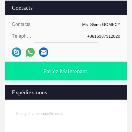
Contacts
Contacts:
Ms. Shine GOMECY
Téléphone:
+8615387312820
Parlez Maintenant.
Expédiez-nous