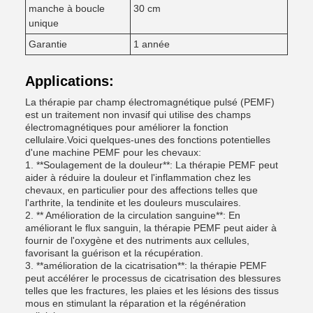
manche à boucle
30 cm
unique
Garantie
1 année
Applications:
La thérapie par champ électromagnétique pulsé (PEMF)
est un traitement non invasif qui utilise des champs
électromagnétiques pour améliorer la fonction
cellulaire.Voici quelques-unes des fonctions potentielles
d'une machine PEMF pour les chevaux:
1. **Soulagement de la douleur**: La thérapie PEMF peut
aider à réduire la douleur et l'inflammation chez les
chevaux, en particulier pour des affections telles que
l'arthrite, la tendinite et les douleurs musculaires.
2. ** Amélioration de la circulation sanguine**: En
améliorant le flux sanguin, la thérapie PEMF peut aider à
fournir de l'oxygène et des nutriments aux cellules,
favorisant la guérison et la récupération.
3. **amélioration de la cicatrisation**: la thérapie PEMF
peut accélérer le processus de cicatrisation des blessures
telles que les fractures, les plaies et les lésions des tissus
mous en stimulant la réparation et la régénération