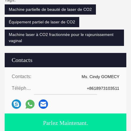
Tags:
Machine partielle de beauté de laser de CO2
Équipement partiel de laser de CO2
Machine laser à CO2 fractionnée pour le rajeunissement
vaginal
Contacts
Contacts:
Ms. Cindy GOMECY
Téléphone:
+8618973103511
Parlez Maintenant.