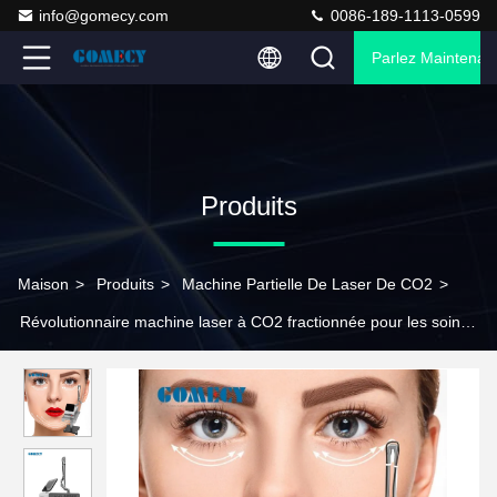
info@gomecy.com
0086-189-1113-0599
Parlez Maintenant
Produits
Maison
>
Produits
>
Machine Partielle De Laser De CO2
>
Révolutionnaire machine laser à CO2 fractionnée pour les soins
de beauté et le rajeunissement vaginal