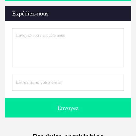
Expédiez-nous
Envoyez