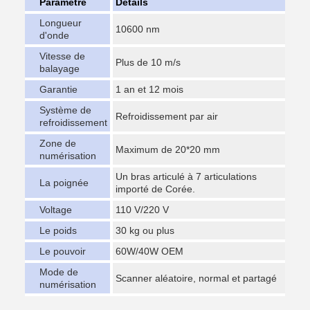
Paramètre
Détails
Longueur
10600 nm
d'onde
Vitesse de
Plus de 10 m/s
balayage
Garantie
1 an et 12 mois
Système de
Refroidissement par air
refroidissement
Zone de
Maximum de 20*20 mm
numérisation
Un bras articulé à 7 articulations
La poignée
importé de Corée.
Voltage
110 V/220 V
Le poids
30 kg ou plus
Le pouvoir
60W/40W OEM
Mode de
Scanner aléatoire, normal et partagé
numérisation