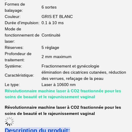
Formes de
6 sortes
balayage:
Couleur:
GRIS ET BLANC
Durée d'impulsion:
0.1 à 10 ms
Mode de
fonctionnement de
Continuité
laser:
Réserves:
5 réglage
Profondeur de
2 mm maximum
traitement:
Système:
Fractionnement et gynécologie
élimination des cicatrices cutanées, réduction
Caractéristique:
des verrues, refaçage de la peau
Le type:
Laser à 10600 nm
Révolutionnaire machine laser à CO2 fractionnée pour les
soins de beauté et le rajeunissement vaginal
Révolutionnaire machine laser à CO2 fractionnée pour les
soins de beauté et le rajeunissement vaginal
Description du produit: