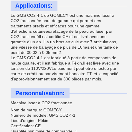
Applications:
Le GMS CO2 4-1 de GOMECY est une machine laser à
CO2 fractionnée haut de gamme qui permet des
traitements précis et efficaces pour une gamme
d'affections cutanées.refaçage de la peau au laser par
CO2 fractionnéIl est certifié CE et est livré avec une
garantie d'un an. Il a un bras articulé avec 7 articulations,
une vitesse de balayage de plus de 10m/s,et une taille de
point de 00,02 à 0,05 mm2.
Le GMS CO2 4-1 est fabriqué à partir de composants de
haute qualité, et il est fabriqué à Pékin.Il est livré avec une
tension de 110V/220VLe paiement peut être effectué par
carte de crédit ou par virement bancaire TT, et la capacité
d'approvisionnement est de 300 pièces par mois.
Personnalisation:
Machine laser à CO2 fractionnée
Nom de marque: GOMECY
Numéro de modèle: GMS CO2 4-1
Lieu d'origine: Pékin
Certification: CE
Quantité minimale de commande: 1