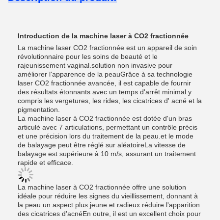
Introduction de la machine laser à CO2 fractionnée
La machine laser CO2 fractionnée est un appareil de soin
révolutionnaire pour les soins de beauté et le
rajeunissement vaginal.solution non invasive pour
améliorer l'apparence de la peauGrâce à sa technologie
laser CO2 fractionnée avancée, il est capable de fournir
des résultats étonnants avec un temps d'arrêt minimal.y
compris les vergetures, les rides, les cicatrices d' acné et la
pigmentation.
La machine laser à CO2 fractionnée est dotée d'un bras
articulé avec 7 articulations, permettant un contrôle précis
et une précision lors du traitement de la peau.et le mode
de balayage peut être réglé sur aléatoireLa vitesse de
balayage est supérieure à 10 m/s, assurant un traitement
rapide et efficace.
La machine laser à CO2 fractionnée offre une solution
idéale pour réduire les signes du vieillissement, donnant à
la peau un aspect plus jeune et radieux.réduire l'apparition
des cicatrices d'acnéEn outre, il est un excellent choix pour