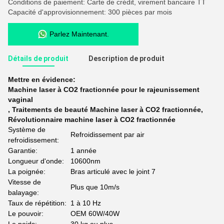
Conditions de paiement: Carte de crédit, virement bancaire TT
Capacité d'approvisionnement: 300 pièces par mois
Parlez Maintenant.
Détails de produit
Description de produit
Mettre en évidence:
Machine laser à CO2 fractionnée pour le rajeunissement
vaginal
,
Traitements de beauté Machine laser à CO2 fractionnée
,
Révolutionnaire machine laser à CO2 fractionnée
Système de
Refroidissement par air
refroidissement:
Garantie:
1 année
Longueur d'onde:
10600nm
La poignée:
Bras articulé avec le joint 7
Vitesse de
Plus que 10m/s
balayage:
Taux de répétition:
1 à 10 Hz
Le pouvoir:
OEM 60W/40W