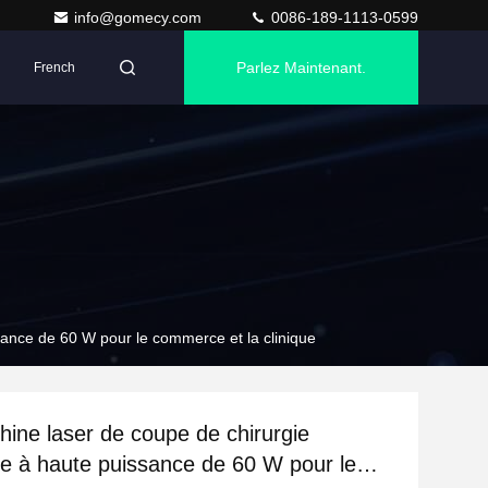
info@gomecy.com
0086-189-1113-0599
Parlez Maintenant.
French
sance de 60 W pour le commerce et la clinique
ine laser de coupe de chirurgie
ée à haute puissance de 60 W pour le