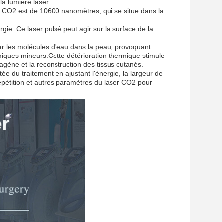
la lumière laser.
er CO2 est de 10600 nanomètres, qui se situe dans la
gie. Ce laser pulsé peut agir sur la surface de la
.
ar les molécules d'eau dans la peau, provoquant
miques mineurs.Cette détérioration thermique stimule
lagène et la reconstruction des tissus cutanés.
ée du traitement en ajustant l'énergie, la largeur de
répétition et autres paramètres du laser CO2 pour