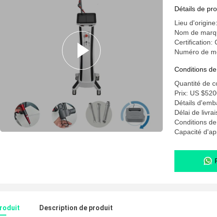
commerce 
Détails de pro
Lieu d'origine
Nom de mar
Certification:
Numéro de mo
Conditions de
Quantité de 
Prix: US $520
Détails d'emb
Délai de livra
Conditions de
Capacité d'ap
produit
Description de produit