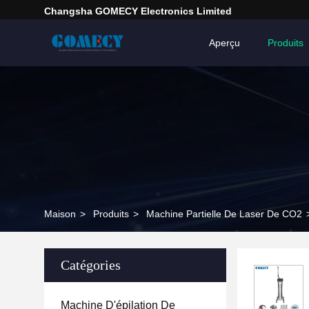
Changsha GOMECY Electronics Limited
Aperçu
Produits
Maison
>
Produits
>
Machine Partielle De Laser De CO2
Catégories
Machine D'épilation De