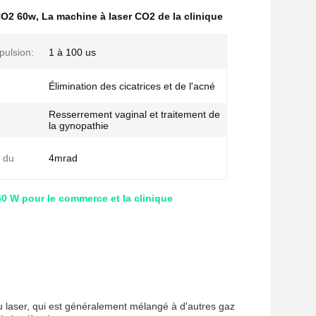
CO2 60w
,
La machine à laser CO2 de la clinique
pulsion:
1 à 100 us
:
Élimination des cicatrices et de l'acné
Resserrement vaginal et traitement de
:
la gynopathie
 du
4mrad
0 W pour le commerce et la clinique
u laser, qui est généralement mélangé à d'autres gaz