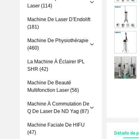
Laser
(114)
Machine De Laser D'Endolift
(181)
Machine De Physiothérapie
(460)
La Machine À Éclairer IPL
SHR
(42)
Machine De Beauté
Multifonction Laser
(56)
Machine À Commutation De
Q De Laser De ND Yag
(87)
Machine Faciale De HIFU
(47)
Détails de 